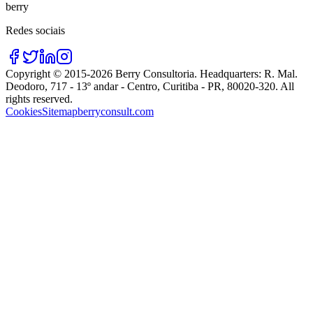
berry
Redes sociais
Copyright © 2015-
2026
Berry Consultoria
. Headquarters:
R. Mal.
Deodoro, 717 - 13º andar - Centro, Curitiba - PR, 80020-320
. All
rights reserved.
Cookies
Sitemap
berryconsult.com