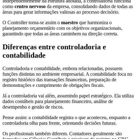
Independentemente da estrutura adotada, a controladoria funciona
como
centro nervoso
da empresa, consolidando dados de todas as
áreas para gerar informações valiosas ao processo decisório.
O Controller torna-se assim o
maestro
que harmoniza o
planejamento orçamentário com os objetivos organizacionais,
garantindo que todas as áreas caminhem na direção correta.
Diferenças entre controladoria e
contabilidade
Controladoria e contabilidade, embora relacionadas, possuem
funções distintas no ambiente empresarial. A contabilidade foca no
registro histórico das transações financeiras, preparação de
demonstrações e cumprimento de obrigações fiscais.
Já a controladoria vai além, assumindo papel estratégico. Ela utiliza
dados contábeis para planejamento financeiro, análise de
desempenho e gestão de riscos.
Pense assim: a contabilidade registra o que aconteceu, enquanto a
controladoria olha para frente, orientando decisões futuras.
Os profissionais também diferem. Contadores geralmente são