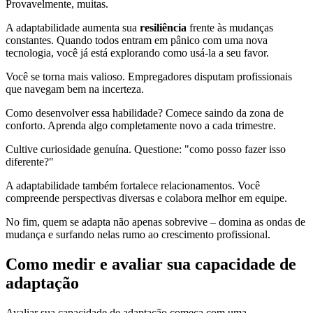
Provavelmente, muitas.
A adaptabilidade aumenta sua
resiliência
frente às mudanças
constantes. Quando todos entram em pânico com uma nova
tecnologia, você já está explorando como usá-la a seu favor.
Você se torna mais valioso. Empregadores disputam profissionais
que navegam bem na incerteza.
Como desenvolver essa habilidade? Comece saindo da zona de
conforto. Aprenda algo completamente novo a cada trimestre.
Cultive curiosidade genuína. Questione: "como posso fazer isso
diferente?"
A adaptabilidade também fortalece relacionamentos. Você
compreende perspectivas diversas e colabora melhor em equipe.
No fim, quem se adapta não apenas sobrevive – domina as ondas de
mudança e surfando nelas rumo ao crescimento profissional.
Como medir e avaliar sua capacidade de
adaptação
Avaliar sua capacidade de adaptação começa com uma