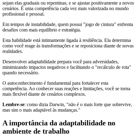
sejam elas graduais ou repentinas, e se ajustar positivamente a novos
cenários. É uma competência cada vez mais valorizada no mundo
profissional e pessoal.
Em tempos de instabilidade, quem possui "jogo de cintura" enfrenta
desafios com mais equilíbrio e estratégia.
Esta habilidade está intimamente ligada à resiliência. Ela determina
como você reage às transformações e se reposiciona diante de novas
realidades.
Desenvolver adaptabilidade prepara você para adversidades,
minimizando impactos negativos e facilitando o "recálculo de rota"
quando necessário.
O autoconhecimento é fundamental para fortalecer esta
competência. Ao conhecer suas reações e limitações, você se torna
mais flexível diante de cenários complexos.
Lembre-se
: como dizia Darwin, "não é o mais forte que sobrevive,
mas sim o mais adaptável às mudanças."
A importância da adaptabilidade no
ambiente de trabalho