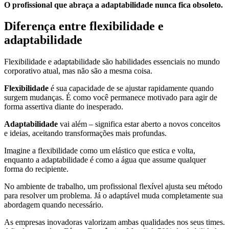
O profissional que abraça a adaptabilidade nunca fica obsoleto.
Diferença entre flexibilidade e
adaptabilidade
Flexibilidade e adaptabilidade são habilidades essenciais no mundo
corporativo atual, mas não são a mesma coisa.
Flexibilidade
é sua capacidade de se ajustar rapidamente quando
surgem mudanças. É como você permanece motivado para agir de
forma assertiva diante do inesperado.
Adaptabilidade
vai além – significa estar aberto a novos conceitos
e ideias, aceitando transformações mais profundas.
Imagine a flexibilidade como um elástico que estica e volta,
enquanto a adaptabilidade é como a água que assume qualquer
forma do recipiente.
No ambiente de trabalho, um profissional flexível ajusta seu método
para resolver um problema. Já o adaptável muda completamente sua
abordagem quando necessário.
As empresas inovadoras valorizam ambas qualidades nos seus times.