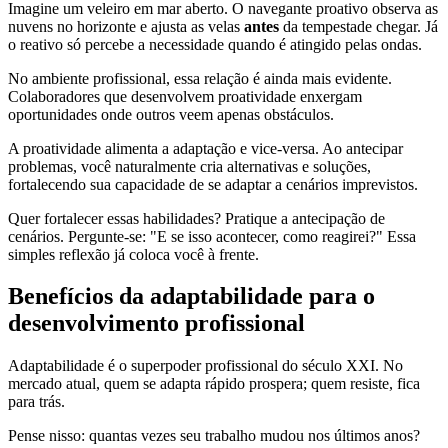
Imagine um veleiro em mar aberto. O navegante proativo observa as
nuvens no horizonte e ajusta as velas
antes
da tempestade chegar. Já
o reativo só percebe a necessidade quando é atingido pelas ondas.
No ambiente profissional, essa relação é ainda mais evidente.
Colaboradores que desenvolvem proatividade enxergam
oportunidades onde outros veem apenas obstáculos.
A proatividade alimenta a adaptação e vice-versa. Ao antecipar
problemas, você naturalmente cria alternativas e soluções,
fortalecendo sua capacidade de se adaptar a cenários imprevistos.
Quer fortalecer essas habilidades? Pratique a antecipação de
cenários. Pergunte-se: "E se isso acontecer, como reagirei?" Essa
simples reflexão já coloca você à frente.
Benefícios da adaptabilidade para o
desenvolvimento profissional
Adaptabilidade é o superpoder profissional do século XXI. No
mercado atual, quem se adapta rápido prospera; quem resiste, fica
para trás.
Pense nisso: quantas vezes seu trabalho mudou nos últimos anos?