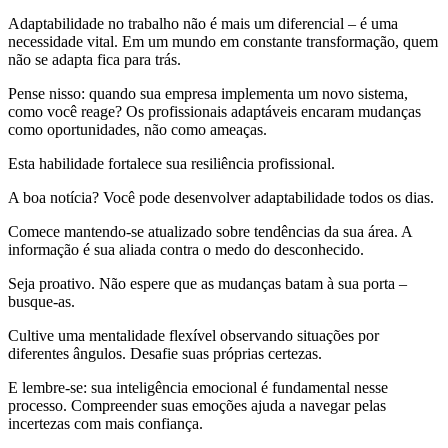
Adaptabilidade no trabalho não é mais um diferencial – é uma
necessidade vital. Em um mundo em constante transformação, quem
não se adapta fica para trás.
Pense nisso: quando sua empresa implementa um novo sistema,
como você reage? Os profissionais adaptáveis encaram mudanças
como oportunidades, não como ameaças.
Esta habilidade fortalece sua resiliência profissional.
A boa notícia? Você pode desenvolver adaptabilidade todos os dias.
Comece mantendo-se atualizado sobre tendências da sua área. A
informação é sua aliada contra o medo do desconhecido.
Seja proativo. Não espere que as mudanças batam à sua porta –
busque-as.
Cultive uma mentalidade flexível observando situações por
diferentes ângulos. Desafie suas próprias certezas.
E lembre-se: sua inteligência emocional é fundamental nesse
processo. Compreender suas emoções ajuda a navegar pelas
incertezas com mais confiança.