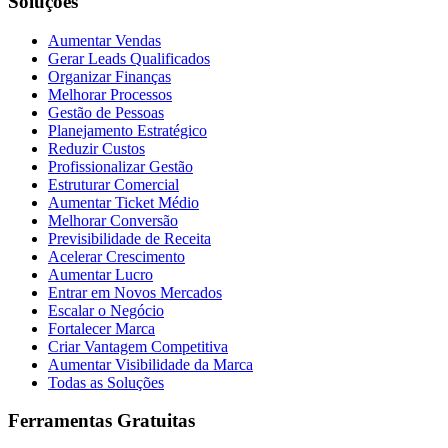
Soluções
Aumentar Vendas
Gerar Leads Qualificados
Organizar Finanças
Melhorar Processos
Gestão de Pessoas
Planejamento Estratégico
Reduzir Custos
Profissionalizar Gestão
Estruturar Comercial
Aumentar Ticket Médio
Melhorar Conversão
Previsibilidade de Receita
Acelerar Crescimento
Aumentar Lucro
Entrar em Novos Mercados
Escalar o Negócio
Fortalecer Marca
Criar Vantagem Competitiva
Aumentar Visibilidade da Marca
Todas as Soluções
Ferramentas Gratuitas