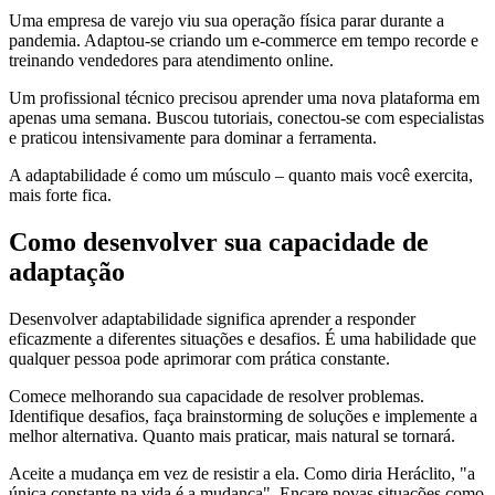
Uma empresa de varejo viu sua operação física parar durante a
pandemia. Adaptou-se criando um e-commerce em tempo recorde e
treinando vendedores para atendimento online.
Um profissional técnico precisou aprender uma nova plataforma em
apenas uma semana. Buscou tutoriais, conectou-se com especialistas
e praticou intensivamente para dominar a ferramenta.
A adaptabilidade é como um músculo – quanto mais você exercita,
mais forte fica.
Como desenvolver sua capacidade de
adaptação
Desenvolver adaptabilidade significa aprender a responder
eficazmente a diferentes situações e desafios. É uma habilidade que
qualquer pessoa pode aprimorar com prática constante.
Comece melhorando sua capacidade de resolver problemas.
Identifique desafios, faça brainstorming de soluções e implemente a
melhor alternativa. Quanto mais praticar, mais natural se tornará.
Aceite a mudança em vez de resistir a ela. Como diria Heráclito, "a
única constante na vida é a mudança". Encare novas situações como