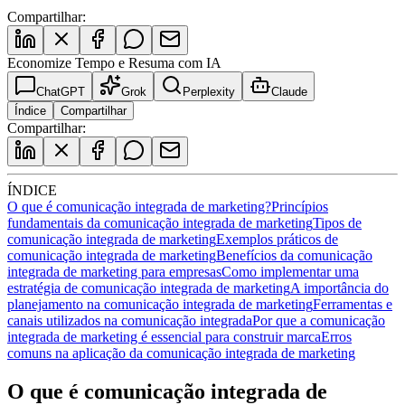
Compartilhar:
Economize Tempo e Resuma com IA
ChatGPT
Grok
Perplexity
Claude
Índice
Compartilhar
Compartilhar:
ÍNDICE
O que é comunicação integrada de marketing?
Princípios
fundamentais da comunicação integrada de marketing
Tipos de
comunicação integrada de marketing
Exemplos práticos de
comunicação integrada de marketing
Benefícios da comunicação
integrada de marketing para empresas
Como implementar uma
estratégia de comunicação integrada de marketing
A importância do
planejamento na comunicação integrada de marketing
Ferramentas e
canais utilizados na comunicação integrada
Por que a comunicação
integrada de marketing é essencial para construir marca
Erros
comuns na aplicação da comunicação integrada de marketing
O que é comunicação integrada de