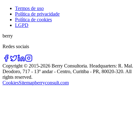
Termos de uso
Política de privacidade
Política de cookies
LGPD
berry
Redes sociais
Copyright © 2015-
2026
Berry Consultoria
. Headquarters:
R. Mal.
Deodoro, 717 - 13º andar - Centro, Curitiba - PR, 80020-320
. All
rights reserved.
Cookies
Sitemap
berryconsult.com