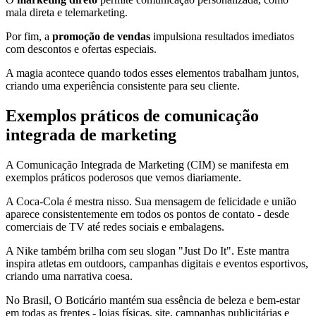
mala direta e telemarketing.
Por fim, a
promoção de vendas
impulsiona resultados imediatos
com descontos e ofertas especiais.
A magia acontece quando todos esses elementos trabalham juntos,
criando uma experiência consistente para seu cliente.
Exemplos práticos de comunicação
integrada de marketing
A Comunicação Integrada de Marketing (CIM) se manifesta em
exemplos práticos poderosos que vemos diariamente.
A Coca-Cola é mestra nisso. Sua mensagem de felicidade e união
aparece consistentemente em todos os pontos de contato - desde
comerciais de TV até redes sociais e embalagens.
A Nike também brilha com seu slogan "Just Do It". Este mantra
inspira atletas em outdoors, campanhas digitais e eventos esportivos,
criando uma narrativa coesa.
No Brasil, O Boticário mantém sua essência de beleza e bem-estar
em todas as frentes - lojas físicas, site, campanhas publicitárias e