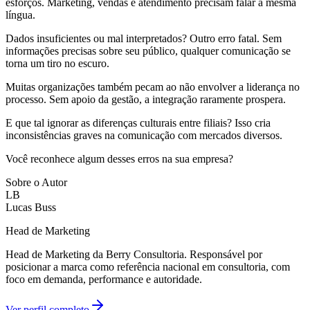
esforços. Marketing, vendas e atendimento precisam falar a mesma
língua.
Dados insuficientes ou mal interpretados? Outro erro fatal. Sem
informações precisas sobre seu público, qualquer comunicação se
torna um tiro no escuro.
Muitas organizações também pecam ao não envolver a liderança no
processo. Sem apoio da gestão, a integração raramente prospera.
E que tal ignorar as diferenças culturais entre filiais? Isso cria
inconsistências graves na comunicação com mercados diversos.
Você reconhece algum desses erros na sua empresa?
Sobre o Autor
LB
Lucas Buss
Head de Marketing
Head de Marketing da Berry Consultoria. Responsável por
posicionar a marca como referência nacional em consultoria, com
foco em demanda, performance e autoridade.
Ver perfil completo