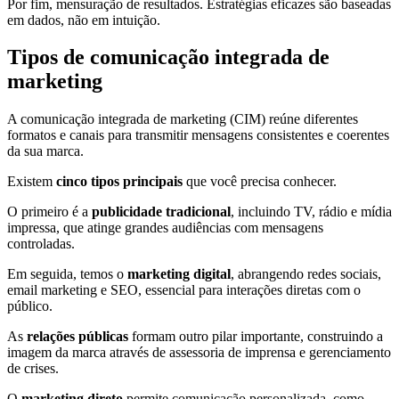
Por fim, mensuração de resultados. Estratégias eficazes são baseadas
em dados, não em intuição.
Tipos de comunicação integrada de
marketing
A comunicação integrada de marketing (CIM) reúne diferentes
formatos e canais para transmitir mensagens consistentes e coerentes
da sua marca.
Existem
cinco tipos principais
que você precisa conhecer.
O primeiro é a
publicidade tradicional
, incluindo TV, rádio e mídia
impressa, que atinge grandes audiências com mensagens
controladas.
Em seguida, temos o
marketing digital
, abrangendo redes sociais,
email marketing e SEO, essencial para interações diretas com o
público.
As
relações públicas
formam outro pilar importante, construindo a
imagem da marca através de assessoria de imprensa e gerenciamento
de crises.
O
marketing direto
permite comunicação personalizada, como