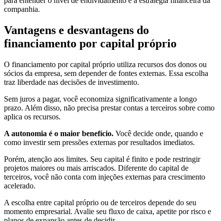
para entender o nível de endividamento e a estratégia financeira da
companhia.
Vantagens e desvantagens do
financiamento por capital próprio
O financiamento por capital próprio utiliza recursos dos donos ou
sócios da empresa, sem depender de fontes externas. Essa escolha
traz liberdade nas decisões de investimento.
Sem juros a pagar, você economiza significativamente a longo
prazo. Além disso, não precisa prestar contas a terceiros sobre como
aplica os recursos.
A autonomia é o maior benefício.
Você decide onde, quando e
como investir sem pressões externas por resultados imediatos.
Porém, atenção aos limites. Seu capital é finito e pode restringir
projetos maiores ou mais arriscados. Diferente do capital de
terceiros, você não conta com injeções externas para crescimento
acelerado.
A escolha entre capital próprio ou de terceiros depende do seu
momento empresarial. Avalie seu fluxo de caixa, apetite por risco e
planos de expansão antes de decidir.