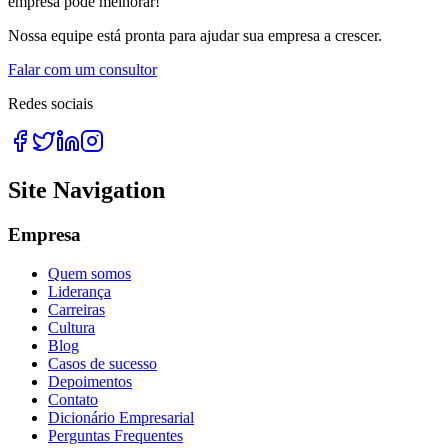
empresa pode melhorar!
Nossa equipe está pronta para ajudar sua empresa a crescer.
Falar com um consultor
Redes sociais
Site Navigation
Empresa
Quem somos
Liderança
Carreiras
Cultura
Blog
Casos de sucesso
Depoimentos
Contato
Dicionário Empresarial
Perguntas Frequentes