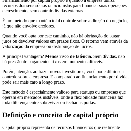
Financiamento por capital próprio é quando a empresa utiliza
recursos dos seus sócios ou acionistas para financiar suas operações
e crescimento, sem contrair dívidas externas.
É um método que mantém total controle sobre a direção do negócio,
já que não envolve credores.
Quando você opta por este caminho, não há obrigação de pagar
juros ou devolver valores em prazos fixos. O retorno vem através da
valorização da empresa ou distribuição de lucros.
A principal vantagem?
Menos risco de falência
. Sem dívidas, não
há pressão de pagamentos fixos em momentos difíceis.
Porém, atenção: ao trazer novos investidores, você pode diluir seu
controle sobre a empresa. E comparado ao financiamento por dívida,
pode sair mais caro a longo prazo.
Este método é especialmente valioso para startups ou empresas que
operam em mercados instáveis, onde a flexibilidade financeira faz
toda diferença entre sobreviver ou fechar as portas.
Definição e conceito de capital próprio
Capital próprio representa os recursos financeiros que realmente