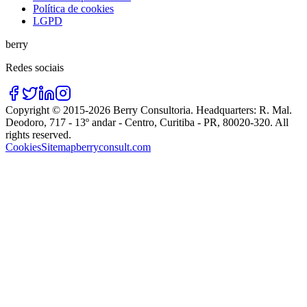
Política de cookies
LGPD
berry
Redes sociais
Copyright © 2015-
2026
Berry Consultoria
. Headquarters:
R. Mal.
Deodoro, 717 - 13º andar - Centro, Curitiba - PR, 80020-320
. All
rights reserved.
Cookies
Sitemap
berryconsult.com