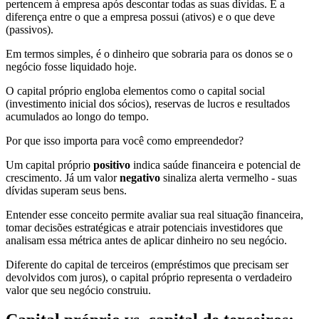
pertencem à empresa após descontar todas as suas dívidas. É a
diferença entre o que a empresa possui (ativos) e o que deve
(passivos).
Em termos simples, é o dinheiro que sobraria para os donos se o
negócio fosse liquidado hoje.
O capital próprio engloba elementos como o capital social
(investimento inicial dos sócios), reservas de lucros e resultados
acumulados ao longo do tempo.
Por que isso importa para você como empreendedor?
Um capital próprio
positivo
indica saúde financeira e potencial de
crescimento. Já um valor
negativo
sinaliza alerta vermelho - suas
dívidas superam seus bens.
Entender esse conceito permite avaliar sua real situação financeira,
tomar decisões estratégicas e atrair potenciais investidores que
analisam essa métrica antes de aplicar dinheiro no seu negócio.
Diferente do capital de terceiros (empréstimos que precisam ser
devolvidos com juros), o capital próprio representa o verdadeiro
valor que seu negócio construiu.