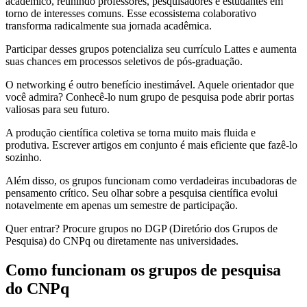
acadêmico, reunindo professores, pesquisadores e estudantes em
torno de interesses comuns. Esse ecossistema colaborativo
transforma radicalmente sua jornada acadêmica.
Participar desses grupos potencializa seu currículo Lattes e aumenta
suas chances em processos seletivos de pós-graduação.
O networking é outro benefício inestimável. Aquele orientador que
você admira? Conhecê-lo num grupo de pesquisa pode abrir portas
valiosas para seu futuro.
A produção científica coletiva se torna muito mais fluida e
produtiva. Escrever artigos em conjunto é mais eficiente que fazê-lo
sozinho.
Além disso, os grupos funcionam como verdadeiras incubadoras de
pensamento crítico. Seu olhar sobre a pesquisa científica evolui
notavelmente em apenas um semestre de participação.
Quer entrar? Procure grupos no DGP (Diretório dos Grupos de
Pesquisa) do CNPq ou diretamente nas universidades.
Como funcionam os grupos de pesquisa
do CNPq