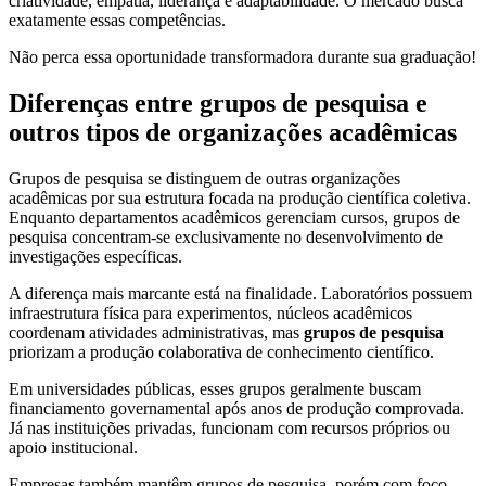
criatividade, empatia, liderança e adaptabilidade. O mercado busca
exatamente essas competências.
Não perca essa oportunidade transformadora durante sua graduação!
Diferenças entre grupos de pesquisa e
outros tipos de organizações acadêmicas
Grupos de pesquisa se distinguem de outras organizações
acadêmicas por sua estrutura focada na produção científica coletiva.
Enquanto departamentos acadêmicos gerenciam cursos, grupos de
pesquisa concentram-se exclusivamente no desenvolvimento de
investigações específicas.
A diferença mais marcante está na finalidade. Laboratórios possuem
infraestrutura física para experimentos, núcleos acadêmicos
coordenam atividades administrativas, mas
grupos de pesquisa
priorizam a produção colaborativa de conhecimento científico.
Em universidades públicas, esses grupos geralmente buscam
financiamento governamental após anos de produção comprovada.
Já nas instituições privadas, funcionam com recursos próprios ou
apoio institucional.
Empresas também mantêm grupos de pesquisa, porém com foco