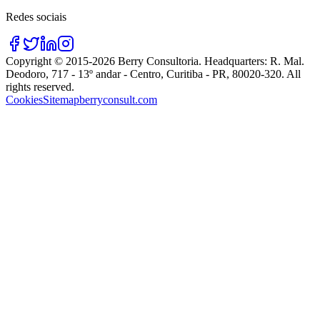
Redes sociais
Copyright © 2015-
2026
Berry Consultoria
. Headquarters:
R. Mal.
Deodoro, 717 - 13º andar - Centro, Curitiba - PR, 80020-320
. All
rights reserved.
Cookies
Sitemap
berryconsult.com