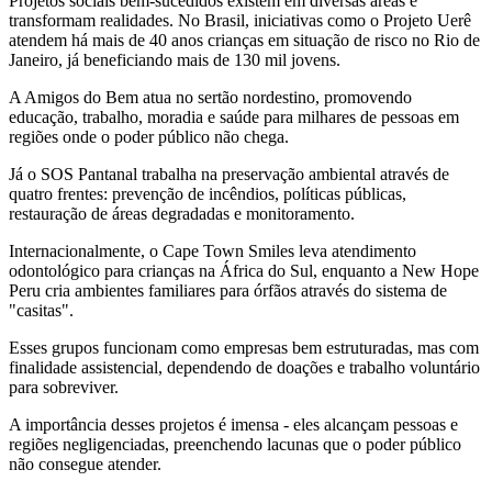
Projetos sociais bem-sucedidos existem em diversas áreas e
transformam realidades. No Brasil, iniciativas como o Projeto Uerê
atendem há mais de 40 anos crianças em situação de risco no Rio de
Janeiro, já beneficiando mais de 130 mil jovens.
A Amigos do Bem atua no sertão nordestino, promovendo
educação, trabalho, moradia e saúde para milhares de pessoas em
regiões onde o poder público não chega.
Já o SOS Pantanal trabalha na preservação ambiental através de
quatro frentes: prevenção de incêndios, políticas públicas,
restauração de áreas degradadas e monitoramento.
Internacionalmente, o Cape Town Smiles leva atendimento
odontológico para crianças na África do Sul, enquanto a New Hope
Peru cria ambientes familiares para órfãos através do sistema de
"casitas".
Esses grupos funcionam como empresas bem estruturadas, mas com
finalidade assistencial, dependendo de doações e trabalho voluntário
para sobreviver.
A importância desses projetos é imensa - eles alcançam pessoas e
regiões negligenciadas, preenchendo lacunas que o poder público
não consegue atender.