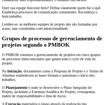
Quer sua equipe funcione bem? Defina claramente quem faz o quê.
Estabeleça processos de comunicação consistentes. Reconheça o
bom trabalho.
Lembre-se: as melhores equipes de projeto não são formadas por
acaso, mas construídas com intencionalidade.
Grupos de processos de gerenciamento de
projetos segundo o PMBOK
O PMBOK estrutura o gerenciamento de projetos em cinco grupos
de processos interconectados que guiam todo o ciclo de vida do
projeto.
Na
Iniciação
, documentos como a Proposta de Projeto e o Termo de
Abertura estabelecem as bases formais e autorizam o início dos
trabalhos.
O
Planejamento
é onde se desenvolve o Plano Integrado do
Projeto, incluindo a Estrutura Analítica do Projeto, cronograma,
matriz de responsabilidades e lista de riscos.
A
Execução
materializa o plano através da realização das