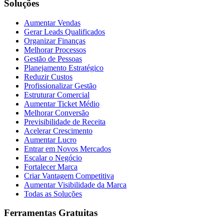
Soluções
Aumentar Vendas
Gerar Leads Qualificados
Organizar Finanças
Melhorar Processos
Gestão de Pessoas
Planejamento Estratégico
Reduzir Custos
Profissionalizar Gestão
Estruturar Comercial
Aumentar Ticket Médio
Melhorar Conversão
Previsibilidade de Receita
Acelerar Crescimento
Aumentar Lucro
Entrar em Novos Mercados
Escalar o Negócio
Fortalecer Marca
Criar Vantagem Competitiva
Aumentar Visibilidade da Marca
Todas as Soluções
Ferramentas Gratuitas