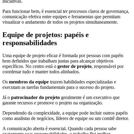
iniciativas.
Para funcionar bem, é essencial ter processos claros de governança,
comunicação efetiva entre equipes e ferramentas que permitam
visualizar o andamento de todos os projetos simultaneamente.
Equipe de projetos: papéis e
responsabilidades
Uma equipe de projeto eficaz é formada por pessoas com papéis
bem definidos que trabalham juntas para alcançar objetivos
específicos. No centro está o
gestor de projeto
, responsável por
coordenar tudo e manter todos alinhados.
Os
membros da equipe
trazem habilidades especializadas e
executam as tarefas fundamentais para o sucesso do projeto.
Já o
patrocinador do projeto
geralmente é um executivo que
garante recursos e promove o projeto na organização.
Dependendo da complexidade, a equipe pode incluir outros papéis
como analistas de negócios, líderes de equipe ou um comitê diretor.
A comunicação aberta é essencial. Quando cada pessoa sabe
exatamente suas responsabilidades, o trabalho flui melhor.