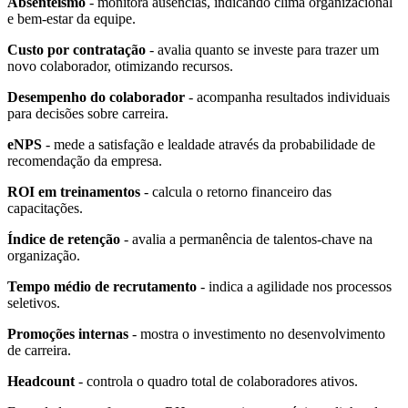
Absenteísmo
- monitora ausências, indicando clima organizacional
e bem-estar da equipe.
Custo por contratação
- avalia quanto se investe para trazer um
novo colaborador, otimizando recursos.
Desempenho do colaborador
- acompanha resultados individuais
para decisões sobre carreira.
eNPS
- mede a satisfação e lealdade através da probabilidade de
recomendação da empresa.
ROI em treinamentos
- calcula o retorno financeiro das
capacitações.
Índice de retenção
- avalia a permanência de talentos-chave na
organização.
Tempo médio de recrutamento
- indica a agilidade nos processos
seletivos.
Promoções internas
- mostra o investimento no desenvolvimento
de carreira.
Headcount
- controla o quadro total de colaboradores ativos.