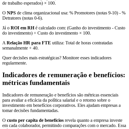
de trabalho esperados) × 100.
O
NPS
de clima organizacional usa: % Promotores (notas 9-10) - %
Detratores (notas 0-6).
Já o
ROI em RH
é calculado com: (Ganho do investimento - Custo
do investimento) ÷ Custo do investimento × 100.
A
Relação HR para FTE
utiliza: Total de horas contratadas
semanalmente ÷ 40.
Quer decisões mais estratégicas? Monitore esses indicadores
regularmente.
Indicadores de remuneração e benefícios:
métricas fundamentais
Indicadores de remuneração e benefícios são métricas essenciais
para avaliar a eficácia da política salarial e o retorno sobre o
investimento em benefícios corporativos. Eles ajudam empresas a
tomar decisões fundamentadas.
O
custo per capita de benefícios
revela quanto a empresa investe
em cada colaborador, permitindo comparações com o mercado. Essa