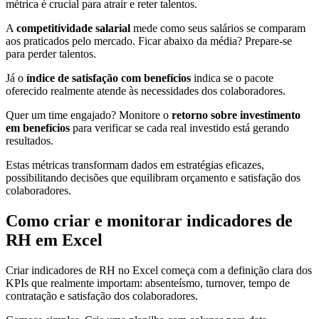
métrica é crucial para atrair e reter talentos.
A
competitividade salarial
mede como seus salários se comparam
aos praticados pelo mercado. Ficar abaixo da média? Prepare-se
para perder talentos.
Já o
índice de satisfação com benefícios
indica se o pacote
oferecido realmente atende às necessidades dos colaboradores.
Quer um time engajado? Monitore o
retorno sobre investimento
em benefícios
para verificar se cada real investido está gerando
resultados.
Estas métricas transformam dados em estratégias eficazes,
possibilitando decisões que equilibram orçamento e satisfação dos
colaboradores.
Como criar e monitorar indicadores de
RH em Excel
Criar indicadores de RH no Excel começa com a definição clara dos
KPIs que realmente importam: absenteísmo, turnover, tempo de
contratação e satisfação dos colaboradores.