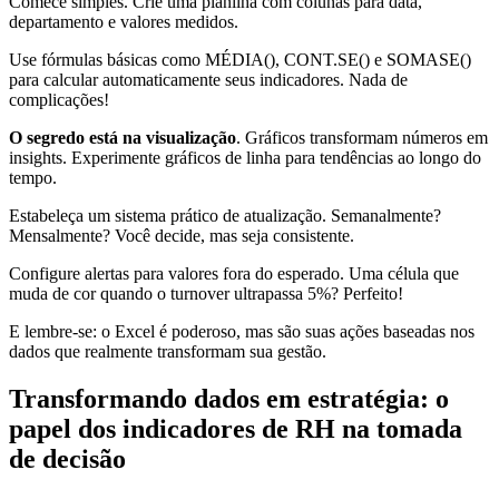
Comece simples. Crie uma planilha com colunas para data,
departamento e valores medidos.
Use fórmulas básicas como MÉDIA(), CONT.SE() e SOMASE()
para calcular automaticamente seus indicadores. Nada de
complicações!
O segredo está na visualização
. Gráficos transformam números em
insights. Experimente gráficos de linha para tendências ao longo do
tempo.
Estabeleça um sistema prático de atualização. Semanalmente?
Mensalmente? Você decide, mas seja consistente.
Configure alertas para valores fora do esperado. Uma célula que
muda de cor quando o turnover ultrapassa 5%? Perfeito!
E lembre-se: o Excel é poderoso, mas são suas ações baseadas nos
dados que realmente transformam sua gestão.
Transformando dados em estratégia: o
papel dos indicadores de RH na tomada
de decisão