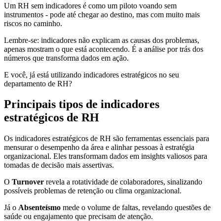
Um RH sem indicadores é como um piloto voando sem
instrumentos - pode até chegar ao destino, mas com muito mais
riscos no caminho.
Lembre-se: indicadores não explicam as causas dos problemas,
apenas mostram o que está acontecendo. É a análise por trás dos
números que transforma dados em ação.
E você, já está utilizando indicadores estratégicos no seu
departamento de RH?
Principais tipos de indicadores
estratégicos de RH
Os indicadores estratégicos de RH são ferramentas essenciais para
mensurar o desempenho da área e alinhar pessoas à estratégia
organizacional. Eles transformam dados em insights valiosos para
tomadas de decisão mais assertivas.
O
Turnover
revela a rotatividade de colaboradores, sinalizando
possíveis problemas de retenção ou clima organizacional.
Já o
Absenteísmo
mede o volume de faltas, revelando questões de
saúde ou engajamento que precisam de atenção.