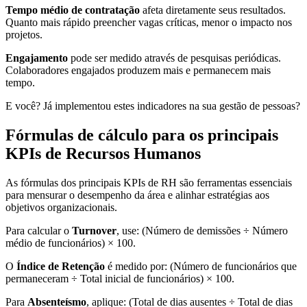
Tempo médio de contratação
afeta diretamente seus resultados.
Quanto mais rápido preencher vagas críticas, menor o impacto nos
projetos.
Engajamento
pode ser medido através de pesquisas periódicas.
Colaboradores engajados produzem mais e permanecem mais
tempo.
E você? Já implementou estes indicadores na sua gestão de pessoas?
Fórmulas de cálculo para os principais
KPIs de Recursos Humanos
As fórmulas dos principais KPIs de RH são ferramentas essenciais
para mensurar o desempenho da área e alinhar estratégias aos
objetivos organizacionais.
Para calcular o
Turnover
, use: (Número de demissões ÷ Número
médio de funcionários) × 100.
O
Índice de Retenção
é medido por: (Número de funcionários que
permaneceram ÷ Total inicial de funcionários) × 100.
Para
Absenteísmo
, aplique: (Total de dias ausentes ÷ Total de dias