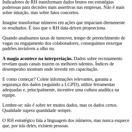
Indicadores de RH transformam dados brutos em estratégias
poderosas para decisões mais assertivas nas empresas. Não é mais
sobre intuição, mas sobre fatos concretos.
Imagine transformar números em ações que impactam diretamente
os resultados. É isso que o RH data-driven proporciona.
Quando analisamos taxas de turnover, tempo de preenchimento de
vagas ou engajamento dos colaboradores, conseguimos enxergar
padrões invisíveis a olho nu.
A magia acontece na interpretação.
Dados sobre recrutamento
revelam quais canais trazem os melhores talentos. Índices de
desempenho mostram onde investir em capacitação.
E como começar? Colete informações relevantes, garanta a
segurança dos dados (seguindo a LGPD), utilize ferramentas
adequadas e, principalmente, incentive uma cultura analítica na
equipe.
Lembre-se: não é sobre ter muitos dados, mas os dados certos.
Qualidade supera quantidade sempre.
O RH estratégico fala a linguagem dos números, mas nunca esquece
que, por trás deles, existem pessoas.