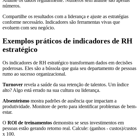
Analise os dados regularmente. Números sem análise são apenas
números.
Compartilhe os resultados com a liderança e ajuste as estratégias
conforme necessário. Indicadores são ferramentas vivas que
evoluem com seu negócio.
Exemplos práticos de indicadores de RH
estratégico
Os indicadores de RH estratégico transformam dados em decisões
poderosas. Eles são a bússola que guia seu departamento de pessoas
rumo ao sucesso organizacional.
Turnover
revela a saúde da sua retenção de talentos. Um índice
alto? Algo está errado na sua cultura ou liderança.
Absenteísmo
mostra padrões de ausência que impactam a
produtividade. Monitore de perto para identificar problemas de bem-
estar.
O
ROI de treinamentos
demonstra se seus investimentos em
pessoas estão gerando retorno real. Calcule: (ganhos - custos)/custos
x 100.