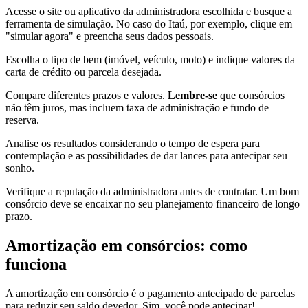
Acesse o site ou aplicativo da administradora escolhida e busque a
ferramenta de simulação. No caso do Itaú, por exemplo, clique em
"simular agora" e preencha seus dados pessoais.
Escolha o tipo de bem (imóvel, veículo, moto) e indique valores da
carta de crédito ou parcela desejada.
Compare diferentes prazos e valores.
Lembre-se
que consórcios
não têm juros, mas incluem taxa de administração e fundo de
reserva.
Analise os resultados considerando o tempo de espera para
contemplação e as possibilidades de dar lances para antecipar seu
sonho.
Verifique a reputação da administradora antes de contratar. Um bom
consórcio deve se encaixar no seu planejamento financeiro de longo
prazo.
Amortização em consórcios: como
funciona
A amortização em consórcio é o pagamento antecipado de parcelas
para reduzir seu saldo devedor. Sim, você pode antecipar!