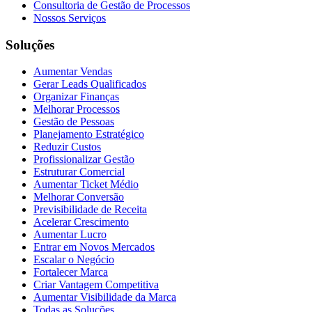
Consultoria de Gestão de Processos
Nossos Serviços
Soluções
Aumentar Vendas
Gerar Leads Qualificados
Organizar Finanças
Melhorar Processos
Gestão de Pessoas
Planejamento Estratégico
Reduzir Custos
Profissionalizar Gestão
Estruturar Comercial
Aumentar Ticket Médio
Melhorar Conversão
Previsibilidade de Receita
Acelerar Crescimento
Aumentar Lucro
Entrar em Novos Mercados
Escalar o Negócio
Fortalecer Marca
Criar Vantagem Competitiva
Aumentar Visibilidade da Marca
Todas as Soluções