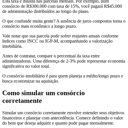
Esta taxa é diluída nas parcelas mensais. Por exemplo, num
consórcio de R$300.000 com taxa de 15%, você pagará R$45.000
de administração distribuídos ao longo do plano.
O que confunde muita gente? A ausência de juros compostos torna o
consórcio mais econômico a longo prazo.
Vale notar que sua parcela pode sofrer reajustes anuais conforme
índices como INCC ou IGP-M, acompanhando a valorização
imobiliária.
Antes de contratar, compare o percentual da taxa entre
administradoras. Uma diferença de 2-3% pode representar economia
significativa no valor total.
O consórcio imobiliário é para quem planeja a médio/longo prazo e
busca economizar na aquisição.
Como simular um consórcio
corretamente
Simular um consórcio corretamente envolve entender seus objetivos
financeiros e planejar com antecedência. Comece definindo o valor
do bem que deseja adquirir e quanto pode pagar mensalmente.