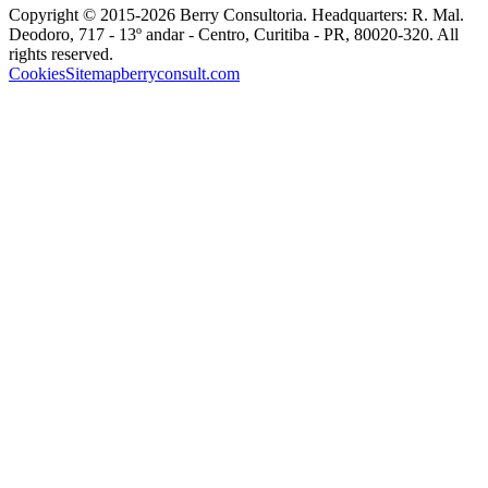
Copyright © 2015-
2026
Berry Consultoria
. Headquarters:
R. Mal.
Deodoro, 717 - 13º andar - Centro, Curitiba - PR, 80020-320
. All
rights reserved.
Cookies
Sitemap
berryconsult.com