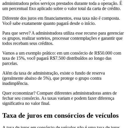
administradora pelos serviços prestados durante toda a operação. É
um percentual fixo aplicado sobre o valor total da carta de crédito.
Diferente dos juros em financiamentos, essa taxa não é composta.
Você sabe exatamente quanto pagará desde o início.
Para que serve? A administradora utiliza esse recurso para gerenciar
os grupos, realizar sorteios, processar contemplações e garantir que
todos recebam seus créditos.
Vamos a um exemplo prático: em um consórcio de R$50.000 com
taxa de 15%, você pagará R$7.500 distribuídos ao longo das
parcelas.
Além da taxa de administração, existe o fundo de reserva
(geralmente abaixo de 5%), que protege o grupo contra
inadimplência.
Quer economizar? Compare diferentes administradoras antes de
fechar seu consórcio. As taxas variam e podem fazer diferença
significativa no valor final.
Taxa de juros em consórcios de veículos
A taxa de juros em consórcio de veículos não é uma taxa de juros