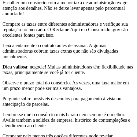
Escolher um consórcio com a menor taxa de administração exige
atenção aos detalhes. Não se deixe levar apenas pelo percentual
anunciado!
Compare as taxas entre diferentes administradoras e verifique sua
reputação no mercado. O Reclame Aqui e o Consumidor.gov são
excelentes fontes para isso.
Leia atentamente o contrato antes de assinar. Algumas
administradoras cobram taxas extras que não são divulgadas
inicialmente.
Dica valiosa
: negocie! Muitas administradoras têm flexibilidade nas
taxas, principalmente se você já for cliente.
Observe o prazo total do consórcio. Às vezes, uma taxa maior em
um prazo menor pode ser mais vantajosa.
Pergunte sobre possíveis descontos para pagamento à vista ou
antecipação de parcelas.
Lembre-se que o consórcio mais barato nem sempre é o melhor.
Avalie também a solidez da empresa, histórico de contemplações e
atendimento ao cliente.
Comparar pelo menos três opções diferentes pode revelar