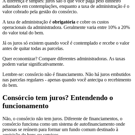
A diferença é simples: juros são o que você paga pelo dinheiro
adiantado em contemplações, enquanto a taxa de administração é o
valor cobrado pela gestão do consórcio.
A taxa de administração é
obrigatória
e cobre os custos
operacionais da administradora. Geralmente varia entre 10% a 20%
do valor total do bem.
Já os juros só existem quando você é contemplado e recebe o valor
antes de quitar todas as parcelas.
Quer economizar? Compare diferentes administradoras. As taxas
podem variar significativamente.
Lembre-se: consórcio não é financiamento. Não há juros embutidos
nas parcelas regulares - apenas quando você antecipa o recebimento
do bem.
Consórcio tem juros? Entendendo o
funcionamento
Não, o consórcio não tem juros. Diferente de financiamentos, o
consórcio funciona como um sistema de autofinanciamento onde
pessoas se reúnem para formar um fundo comum destinado à
aquisição de bens ou serviços.