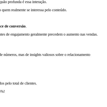
ão profunda é essa interação.
o quem realmente se interessa pelo conteúdo.
ce de conversão
.
centes de engajamento geralmente precedem o aumento nas vendas.
de números, mas de insights valiosos sobre o relacionamento
os pelo total de clientes.
5%!