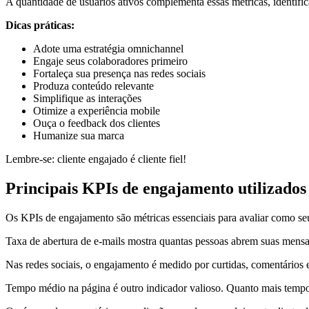
A quantidade de usuários ativos complementa essas métricas, identifi
Dicas práticas:
Adote uma estratégia omnichannel
Engaje seus colaboradores primeiro
Fortaleça sua presença nas redes sociais
Produza conteúdo relevante
Simplifique as interações
Otimize a experiência mobile
Ouça o feedback dos clientes
Humanize sua marca
Lembre-se: cliente engajado é cliente fiel!
Principais KPIs de engajamento utilizados
Os KPIs de engajamento são métricas essenciais para avaliar como seu
Taxa de abertura de e-mails mostra quantas pessoas abrem suas mensa
Nas redes sociais, o engajamento é medido por curtidas, comentários
Tempo médio na página é outro indicador valioso. Quanto mais temp