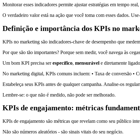
Monitorar esses indicadores permite ajustar estratégias em tempo real,
O verdadeiro valor está na ação que você toma com esses dados. Use-
Definição e importância dos KPIs no mark
KPIs no marketing são indicadores-chave de desempenho que medem o 
Por que são tão importantes? Porque sem medir, você navega às cegas
Um bom KPI precisa ser
específico
,
mensurável
e diretamente ligado
No marketing digital, KPIs comuns incluem: • Taxa de conversão • C
Estabeleça seus KPIs antes de qualquer campanha. Analise-os regularm
Lembre-se: o que não é medido, não pode ser melhorado.
KPIs de engajamento: métricas fundament
KPIs de engajamento são métricas que revelam como seu público inte
Não são números aleatórios - são sinais vitais do seu negócio.