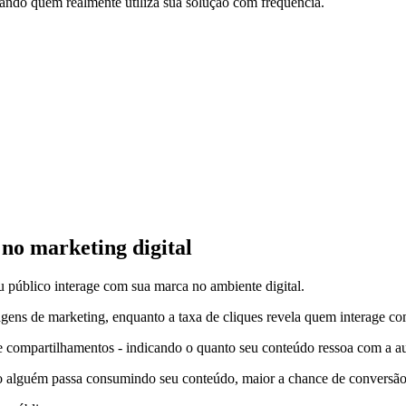
cando quem realmente utiliza sua solução com frequência.
 no marketing digital
 público interage com sua marca no ambiente digital.
gens de marketing, enquanto a taxa de cliques revela quem interage co
 e compartilhamentos - indicando o quanto seu conteúdo ressoa com a a
o alguém passa consumindo seu conteúdo, maior a chance de conversão