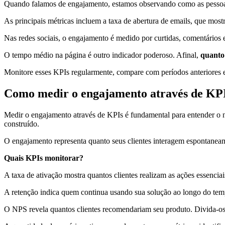
Quando falamos de engajamento, estamos observando como as pessoa
As principais métricas incluem a taxa de abertura de emails, que mos
Nas redes sociais, o engajamento é medido por curtidas, comentários e
O tempo médio na página é outro indicador poderoso. Afinal,
quanto
Monitore esses KPIs regularmente, compare com períodos anteriores 
Como medir o engajamento através de KP
Medir o engajamento através de KPIs é fundamental para entender o n
construído.
O engajamento representa quanto seus clientes interagem espontanea
Quais KPIs monitorar?
A taxa de ativação mostra quantos clientes realizam as ações essenciais
A retenção indica quem continua usando sua solução ao longo do t
O NPS revela quantos clientes recomendariam seu produto. Divida-os e