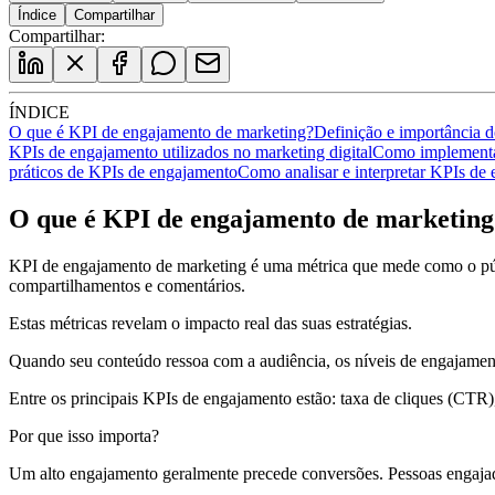
Índice
Compartilhar
Compartilhar:
ÍNDICE
O que é KPI de engajamento de marketing?
Definição e importância 
KPIs de engajamento utilizados no marketing digital
Como implementar
práticos de KPIs de engajamento
Como analisar e interpretar KPIs de
O que é KPI de engajamento de marketing
KPI de engajamento de marketing é uma métrica que mede como o públ
compartilhamentos e comentários.
Estas métricas revelam o impacto real das suas estratégias.
Quando seu conteúdo ressoa com a audiência, os níveis de engajament
Entre os principais KPIs de engajamento estão: taxa de cliques (CTR
Por que isso importa?
Um alto engajamento geralmente precede conversões. Pessoas engajada