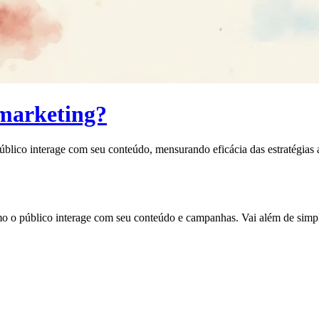
 marketing?
lico interage com seu conteúdo, mensurando eficácia das estratégias a
o público interage com seu conteúdo e campanhas. Vai além de simple