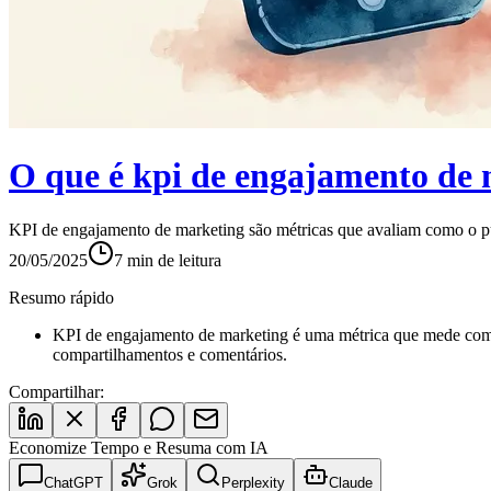
O que é kpi de engajamento de
KPI de engajamento de marketing são métricas que avaliam como o púb
20/05/2025
7
min de leitura
Resumo rápido
KPI de engajamento de marketing é uma métrica que mede como 
compartilhamentos e comentários.
Compartilhar:
Economize Tempo e Resuma com IA
ChatGPT
Grok
Perplexity
Claude