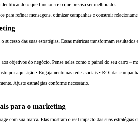
 identificando o que funciona e o que precisa ser melhorado.
os para refinar mensagens, otimizar campanhas e construir relacioname
eting
sucesso das suas estratégias. Essas métricas transformam resultados 
.
 aos objetivos do negócio. Pense neles como o painel do seu carro – mo
usto por aquisição • Engajamento nas redes sociais • ROI das campanh
ente. Ajuste estratégias conforme necessário.
ais para o marketing
rage com sua marca. Elas mostram o real impacto das suas estratégias