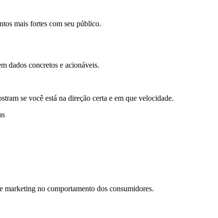
ntos mais fortes com seu público.
em dados concretos e acionáveis.
stram se você está na direção certa e em que velocidade.
as
 de marketing no comportamento dos consumidores.