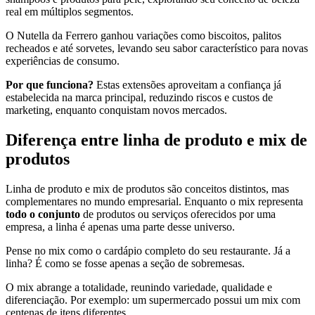
real em múltiplos segmentos.
O Nutella da Ferrero ganhou variações como biscoitos, palitos
recheados e até sorvetes, levando seu sabor característico para novas
experiências de consumo.
Por que funciona?
Estas extensões aproveitam a confiança já
estabelecida na marca principal, reduzindo riscos e custos de
marketing, enquanto conquistam novos mercados.
Diferença entre linha de produto e mix de
produtos
Linha de produto e mix de produtos são conceitos distintos, mas
complementares no mundo empresarial. Enquanto o mix representa
todo o conjunto
de produtos ou serviços oferecidos por uma
empresa, a linha é apenas uma parte desse universo.
Pense no mix como o cardápio completo do seu restaurante. Já a
linha? É como se fosse apenas a seção de sobremesas.
O mix abrange a totalidade, reunindo variedade, qualidade e
diferenciação. Por exemplo: um supermercado possui um mix com
centenas de itens diferentes.