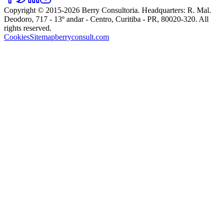
Copyright © 2015-
2026
Berry Consultoria
. Headquarters:
R. Mal.
Deodoro, 717 - 13º andar - Centro, Curitiba - PR, 80020-320
. All
rights reserved.
Cookies
Sitemap
berryconsult.com