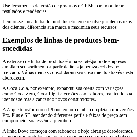
Use ferramentas de gestão de produtos e CRMs para monitorar
resultados e tendências.
Lembre-se: uma linha de produtos eficiente resolve problemas reais
dos clientes, diferencia sua marca e maximiza seus recursos.
Exemplos de linhas de produtos bem-
sucedidas
A extensão de linha de produtos é uma estratégia onde empresas
ampliam seu sortimento a partir de itens já bem-sucedidos no
mercado. Várias marcas consolidaram seu crescimento através desta
abordagem.
A Coca-Cola, por exemplo, expandiu sua oferta com variações
como Coca Zero, Coca Light e versões com sabores, mantendo sua
identidade mas alcançando novos consumidores.
A Apple transformou o iPhone em uma linha completa, com versões
Pro, Plus e SE, atendendo diferentes perfis e faixas de preço sem
comprometer sua essência premium.
A linha Dove começou com sabonetes e hoje abrange desodorantes,
shampoos e produtos para pele, explorando seu conceito de beleza