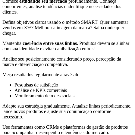
Comece
estudando seu mercado
profundamente. Conheça
concorrentes, analise tendências e identifique necessidades dos
clientes.
Defina objetivos claros usando o método SMART. Quer aumentar
vendas em X%? Melhorar a imagem da marca? Saiba onde quer
chegar.
Mantenha
coerência entre suas linhas
. Produtos devem se alinhar
com sua identidade e evitar canibalização entre si.
Analise seu posicionamento considerando preço, percepção da
marca e diferenciação competitiva.
Meça resultados regularmente através de:
Pesquisas de satisfação
Análise de KPIs comerciais
Monitoramento de redes sociais
Adapte sua estratégia gradualmente. Atualize linhas periodicamente,
lance novos produtos e ajuste sua comunicação conforme
necessário.
Use ferramentas como CRMs e plataformas de gestão de produtos
para acompanhar desempenho e tendências do mercado.