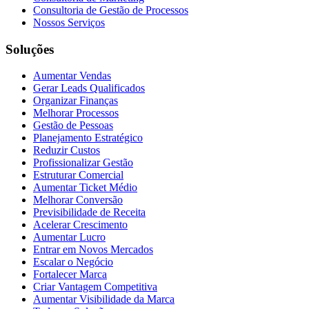
Consultoria de Gestão de Processos
Nossos Serviços
Soluções
Aumentar Vendas
Gerar Leads Qualificados
Organizar Finanças
Melhorar Processos
Gestão de Pessoas
Planejamento Estratégico
Reduzir Custos
Profissionalizar Gestão
Estruturar Comercial
Aumentar Ticket Médio
Melhorar Conversão
Previsibilidade de Receita
Acelerar Crescimento
Aumentar Lucro
Entrar em Novos Mercados
Escalar o Negócio
Fortalecer Marca
Criar Vantagem Competitiva
Aumentar Visibilidade da Marca