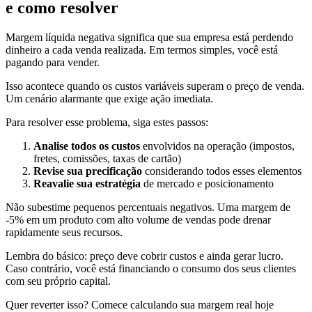
e como resolver
Margem líquida negativa significa que sua empresa está perdendo
dinheiro a cada venda realizada. Em termos simples, você está
pagando para vender.
Isso acontece quando os custos variáveis superam o preço de venda.
Um cenário alarmante que exige ação imediata.
Para resolver esse problema, siga estes passos:
Analise todos os custos
envolvidos na operação (impostos,
fretes, comissões, taxas de cartão)
Revise sua precificação
considerando todos esses elementos
Reavalie sua estratégia
de mercado e posicionamento
Não subestime pequenos percentuais negativos. Uma margem de
-5% em um produto com alto volume de vendas pode drenar
rapidamente seus recursos.
Lembra do básico: preço deve cobrir custos e ainda gerar lucro.
Caso contrário, você está financiando o consumo dos seus clientes
com seu próprio capital.
Quer reverter isso? Comece calculando sua margem real hoje