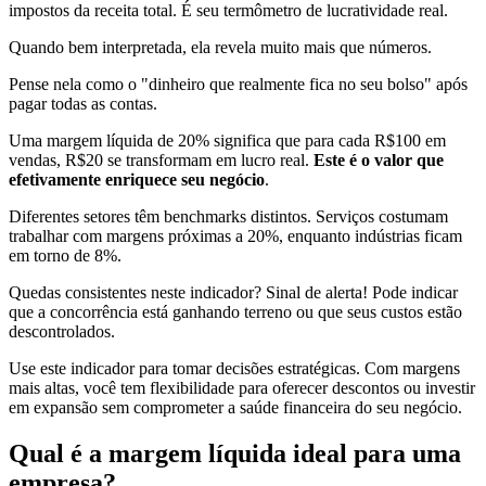
impostos da receita total. É seu termômetro de lucratividade real.
Quando bem interpretada, ela revela muito mais que números.
Pense nela como o "dinheiro que realmente fica no seu bolso" após
pagar todas as contas.
Uma margem líquida de 20% significa que para cada R$100 em
vendas, R$20 se transformam em lucro real.
Este é o valor que
efetivamente enriquece seu negócio
.
Diferentes setores têm benchmarks distintos. Serviços costumam
trabalhar com margens próximas a 20%, enquanto indústrias ficam
em torno de 8%.
Quedas consistentes neste indicador? Sinal de alerta! Pode indicar
que a concorrência está ganhando terreno ou que seus custos estão
descontrolados.
Use este indicador para tomar decisões estratégicas. Com margens
mais altas, você tem flexibilidade para oferecer descontos ou investir
em expansão sem comprometer a saúde financeira do seu negócio.
Qual é a margem líquida ideal para uma
empresa?