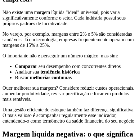
Não existe uma margem líquida "ideal" universal, pois varia
significativamente conforme o setor. Cada indústria possui seus
próprios padrões de lucratividade.
No varejo, por exemplo, margens entre 2% e 5% são consideradas
saudáveis. Já em tecnologia, empresas frequentemente operam com
margens de 15% a 25%.
O importante não é perseguir um número mágico, mas sim:
Comparar
seu desempenho com concorrentes diretos
Analisar sua
tendência histórica
Buscar
melhorias contínuas
Quer melhorar sua margem? Considere reduzir custos operacionais,
aumentar produtividade, revisar precificação e focar em produtos
mais rentáveis.
Uma gestão eficiente de estoque também faz diferença significativa.
O mais valioso é acompanhar regularmente esse indicador,
entendendo-o como termômetro da saúde financeira do seu negócio.
Margem líquida negativa: o que significa