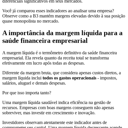
diferenciais significativos em seus mercados.
Você já comparou esses indicadores ao analisar uma empresa?
Observe como a B3 mantém margens elevadas devido à sua posição
quase monopolista no mercado.
A importância da margem líquida para a
saúde financeira empresarial
A margem líquida é o termômetro definitivo da saúde financeira
empresarial. Ela revela quanto da receita total se transforma
efetivamente em lucro após todas as despesas.
Diferente da margem bruta, que considera apenas custos diretos, a
margem líquida inclui
todos os gastos operacionais
- impostos,
salários, aluguel e demais despesas.
Por que isso importa tanto?
Uma margem líquida saudável indica eficiência na gestão de
recursos. Empresas com boas margens conseguem não apenas
sobreviver, mas investir em crescimento e inovação.
Investidores observam atentamente este indicador antes de
comprometer seu capital. Uma margem líquida decrescente acende