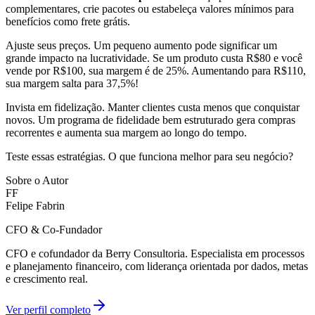
complementares, crie pacotes ou estabeleça valores mínimos para
benefícios como frete grátis.
Ajuste seus preços. Um pequeno aumento pode significar um
grande impacto na lucratividade. Se um produto custa R$80 e você
vende por R$100, sua margem é de 25%. Aumentando para R$110,
sua margem salta para 37,5%!
Invista em fidelização. Manter clientes custa menos que conquistar
novos. Um programa de fidelidade bem estruturado gera compras
recorrentes e aumenta sua margem ao longo do tempo.
Teste essas estratégias. O que funciona melhor para seu negócio?
Sobre o Autor
FF
Felipe Fabrin
CFO & Co-Fundador
CFO e cofundador da Berry Consultoria. Especialista em processos
e planejamento financeiro, com liderança orientada por dados, metas
e crescimento real.
Ver perfil completo