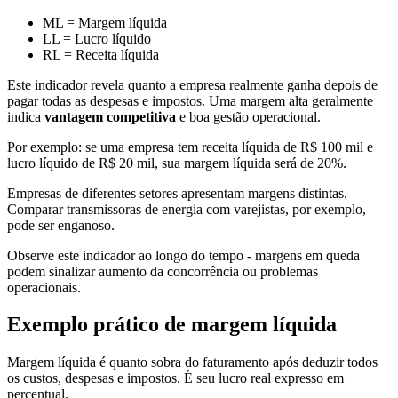
ML = Margem líquida
LL = Lucro líquido
RL = Receita líquida
Este indicador revela quanto a empresa realmente ganha depois de
pagar todas as despesas e impostos. Uma margem alta geralmente
indica
vantagem competitiva
e boa gestão operacional.
Por exemplo: se uma empresa tem receita líquida de R$ 100 mil e
lucro líquido de R$ 20 mil, sua margem líquida será de 20%.
Empresas de diferentes setores apresentam margens distintas.
Comparar transmissoras de energia com varejistas, por exemplo,
pode ser enganoso.
Observe este indicador ao longo do tempo - margens em queda
podem sinalizar aumento da concorrência ou problemas
operacionais.
Exemplo prático de margem líquida
Margem líquida é quanto sobra do faturamento após deduzir todos
os custos, despesas e impostos. É seu lucro real expresso em
percentual.