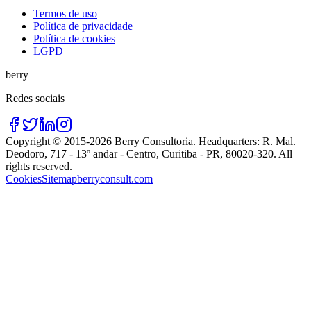
Termos de uso
Política de privacidade
Política de cookies
LGPD
berry
Redes sociais
Copyright © 2015-
2026
Berry Consultoria
. Headquarters:
R. Mal.
Deodoro, 717 - 13º andar - Centro, Curitiba - PR, 80020-320
. All
rights reserved.
Cookies
Sitemap
berryconsult.com