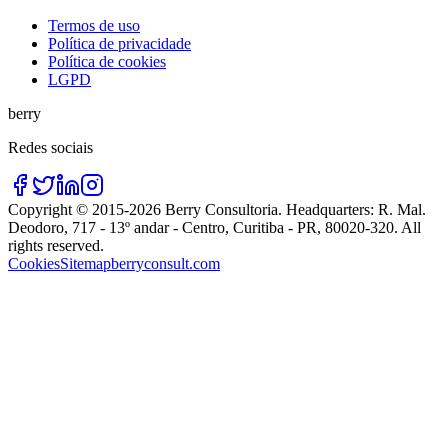
Termos de uso
Política de privacidade
Política de cookies
LGPD
berry
Redes sociais
Copyright © 2015-
2026
Berry Consultoria
. Headquarters:
R. Mal.
Deodoro, 717 - 13º andar - Centro, Curitiba - PR, 80020-320
. All
rights reserved.
Cookies
Sitemap
berryconsult.com