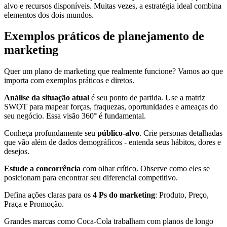
alvo e recursos disponíveis. Muitas vezes, a estratégia ideal combina
elementos dos dois mundos.
Exemplos práticos de planejamento de
marketing
Quer um plano de marketing que realmente funcione? Vamos ao que
importa com exemplos práticos e diretos.
Análise da situação atual
é seu ponto de partida. Use a matriz
SWOT para mapear forças, fraquezas, oportunidades e ameaças do
seu negócio. Essa visão 360° é fundamental.
Conheça profundamente seu
público-alvo
. Crie personas detalhadas
que vão além de dados demográficos - entenda seus hábitos, dores e
desejos.
Estude a concorrência
com olhar crítico. Observe como eles se
posicionam para encontrar seu diferencial competitivo.
Defina ações claras para os
4 Ps do marketing
: Produto, Preço,
Praça e Promoção.
Grandes marcas como Coca-Cola trabalham com planos de longo