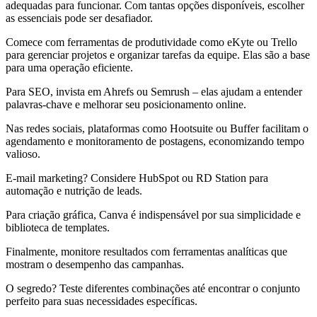
adequadas para funcionar. Com tantas opções disponíveis, escolher
as essenciais pode ser desafiador.
Comece com ferramentas de produtividade como eKyte ou Trello
para gerenciar projetos e organizar tarefas da equipe. Elas são a base
para uma operação eficiente.
Para SEO, invista em Ahrefs ou Semrush – elas ajudam a entender
palavras-chave e melhorar seu posicionamento online.
Nas redes sociais, plataformas como Hootsuite ou Buffer facilitam o
agendamento e monitoramento de postagens, economizando tempo
valioso.
E-mail marketing? Considere HubSpot ou RD Station para
automação e nutrição de leads.
Para criação gráfica, Canva é indispensável por sua simplicidade e
biblioteca de templates.
Finalmente, monitore resultados com ferramentas analíticas que
mostram o desempenho das campanhas.
O segredo? Teste diferentes combinações até encontrar o conjunto
perfeito para suas necessidades específicas.