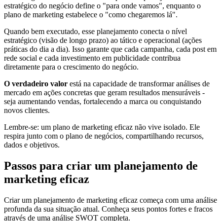
estratégico do negócio define o "para onde vamos", enquanto o
plano de marketing estabelece o "como chegaremos lá".
Quando bem executado, esse planejamento conecta o nível
estratégico (visão de longo prazo) ao tático e operacional (ações
práticas do dia a dia). Isso garante que cada campanha, cada post em
rede social e cada investimento em publicidade contribua
diretamente para o crescimento do negócio.
O verdadeiro valor
está na capacidade de transformar análises de
mercado em ações concretas que geram resultados mensuráveis -
seja aumentando vendas, fortalecendo a marca ou conquistando
novos clientes.
Lembre-se: um plano de marketing eficaz não vive isolado. Ele
respira junto com o plano de negócios, compartilhando recursos,
dados e objetivos.
Passos para criar um planejamento de
marketing eficaz
Criar um planejamento de marketing eficaz começa com uma análise
profunda da sua situação atual. Conheça seus pontos fortes e fracos
através de uma análise SWOT completa.