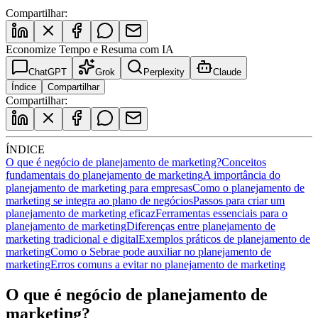
Compartilhar:
Economize Tempo e Resuma com IA
ChatGPT
Grok
Perplexity
Claude
Índice
Compartilhar
Compartilhar:
ÍNDICE
O que é negócio de planejamento de marketing?
Conceitos
fundamentais do planejamento de marketing
A importância do
planejamento de marketing para empresas
Como o planejamento de
marketing se integra ao plano de negócios
Passos para criar um
planejamento de marketing eficaz
Ferramentas essenciais para o
planejamento de marketing
Diferenças entre planejamento de
marketing tradicional e digital
Exemplos práticos de planejamento de
marketing
Como o Sebrae pode auxiliar no planejamento de
marketing
Erros comuns a evitar no planejamento de marketing
O que é negócio de planejamento de
marketing?