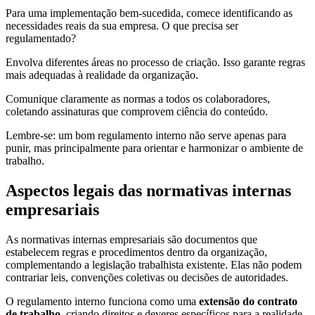
Para uma implementação bem-sucedida, comece identificando as
necessidades reais da sua empresa. O que precisa ser
regulamentado?
Envolva diferentes áreas no processo de criação. Isso garante regras
mais adequadas à realidade da organização.
Comunique claramente as normas a todos os colaboradores,
coletando assinaturas que comprovem ciência do conteúdo.
Lembre-se: um bom regulamento interno não serve apenas para
punir, mas principalmente para orientar e harmonizar o ambiente de
trabalho.
Aspectos legais das normativas internas
empresariais
As normativas internas empresariais são documentos que
estabelecem regras e procedimentos dentro da organização,
complementando a legislação trabalhista existente. Elas não podem
contrariar leis, convenções coletivas ou decisões de autoridades.
O regulamento interno funciona como uma
extensão do contrato
de trabalho
, criando direitos e deveres específicos para a realidade