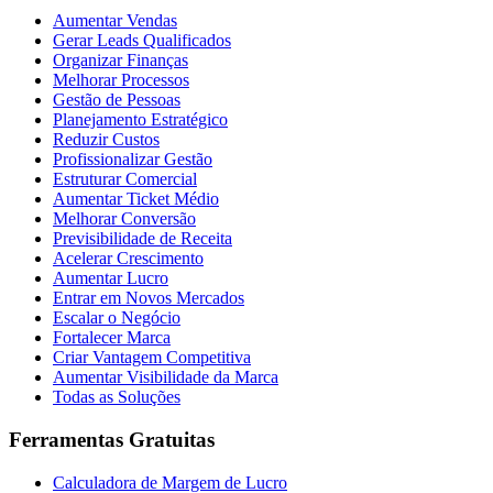
Aumentar Vendas
Gerar Leads Qualificados
Organizar Finanças
Melhorar Processos
Gestão de Pessoas
Planejamento Estratégico
Reduzir Custos
Profissionalizar Gestão
Estruturar Comercial
Aumentar Ticket Médio
Melhorar Conversão
Previsibilidade de Receita
Acelerar Crescimento
Aumentar Lucro
Entrar em Novos Mercados
Escalar o Negócio
Fortalecer Marca
Criar Vantagem Competitiva
Aumentar Visibilidade da Marca
Todas as Soluções
Ferramentas Gratuitas
Calculadora de Margem de Lucro