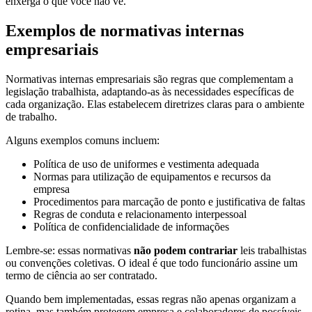
enxerga o que você não vê.
Exemplos de normativas internas
empresariais
Normativas internas empresariais são regras que complementam a
legislação trabalhista, adaptando-as às necessidades específicas de
cada organização. Elas estabelecem diretrizes claras para o ambiente
de trabalho.
Alguns exemplos comuns incluem:
Política de uso de uniformes e vestimenta adequada
Normas para utilização de equipamentos e recursos da
empresa
Procedimentos para marcação de ponto e justificativa de faltas
Regras de conduta e relacionamento interpessoal
Política de confidencialidade de informações
Lembre-se: essas normativas
não podem contrariar
leis trabalhistas
ou convenções coletivas. O ideal é que todo funcionário assine um
termo de ciência ao ser contratado.
Quando bem implementadas, essas regras não apenas organizam a
rotina, mas também protegem empresa e colaboradores de possíveis