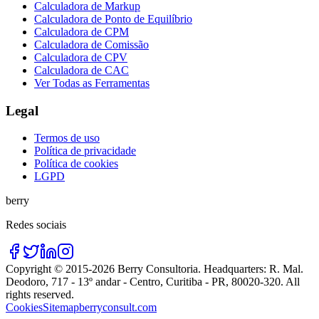
Calculadora de Markup
Calculadora de Ponto de Equilíbrio
Calculadora de CPM
Calculadora de Comissão
Calculadora de CPV
Calculadora de CAC
Ver Todas as Ferramentas
Legal
Termos de uso
Política de privacidade
Política de cookies
LGPD
berry
Redes sociais
Copyright © 2015-
2026
Berry Consultoria
. Headquarters:
R. Mal.
Deodoro, 717 - 13º andar - Centro, Curitiba - PR, 80020-320
. All
rights reserved.
Cookies
Sitemap
berryconsult.com