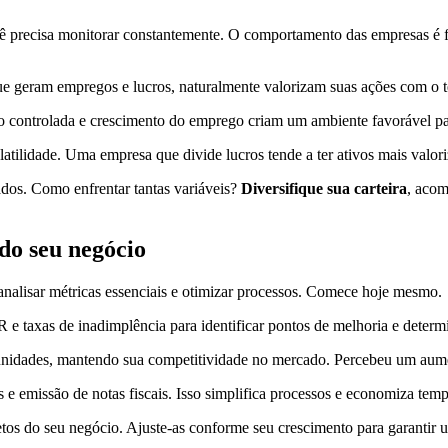
ocê precisa monitorar constantemente. O comportamento das empresas é
 geram empregos e lucros, naturalmente valorizam suas ações com o 
o controlada e crescimento do emprego criam um ambiente favorável pa
latilidade. Uma empresa que divide lucros tende a ter ativos mais valor
dos. Como enfrentar tantas variáveis?
Diversifique sua carteira
, acom
do seu negócio
analisar métricas essenciais e otimizar processos. Comece hoje mesmo.
 taxas de inadimplência para identificar pontos de melhoria e determi
unidades, mantendo sua competitividade no mercado. Percebeu um aument
 e emissão de notas fiscais. Isso simplifica processos e economiza tem
tos do seu negócio. Ajuste-as conforme seu crescimento para garantir 