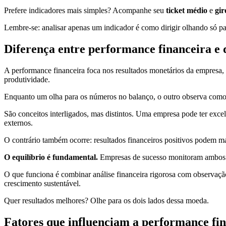
Prefere indicadores mais simples? Acompanhe seu
ticket médio
e
gir
Lembre-se: analisar apenas um indicador é como dirigir olhando só pa
Diferença entre performance financeira e
A performance financeira foca nos resultados monetários da empresa, 
produtividade.
Enquanto um olha para os números no balanço, o outro observa como 
São conceitos interligados, mas distintos. Uma empresa pode ter excel
externos.
O contrário também ocorre: resultados financeiros positivos podem ma
O equilíbrio é fundamental.
Empresas de sucesso monitoram ambos 
O que funciona é combinar análise financeira rigorosa com observaçã
crescimento sustentável.
Quer resultados melhores? Olhe para os dois lados dessa moeda.
Fatores que influenciam a performance fi