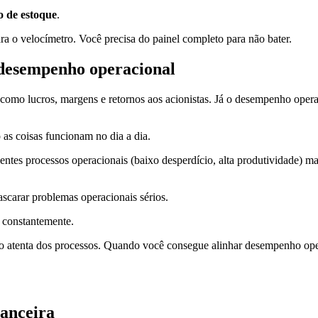
o de estoque
.
ra o velocímetro. Você precisa do painel completo para não bater.
 desempenho operacional
como lucros, margens e retornos aos acionistas. Já o desempenho operac
as coisas funcionam no dia a dia.
entes processos operacionais (baixo desperdício, alta produtividade) ma
scarar problemas operacionais sérios.
constantemente.
o atenta dos processos. Quando você consegue alinhar desempenho opera
nanceira