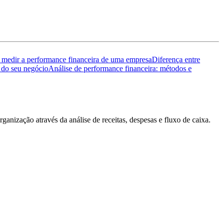
medir a performance financeira de uma empresa
Diferença entre
 do seu negócio
Análise de performance financeira: métodos e
anização através da análise de receitas, despesas e fluxo de caixa.