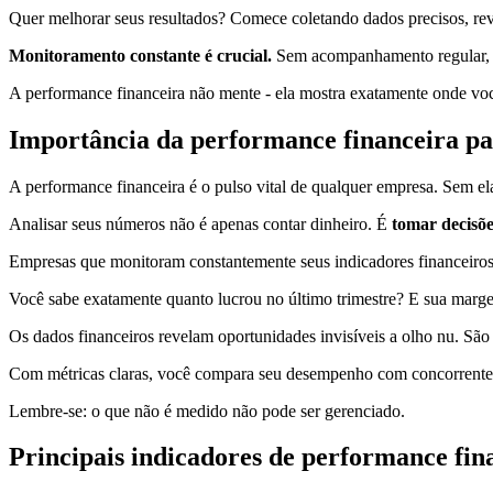
Quer melhorar seus resultados? Comece coletando dados precisos, rev
Monitoramento constante é crucial.
Sem acompanhamento regular, o
A performance financeira não mente - ela mostra exatamente onde você
Importância da performance financeira p
A performance financeira é o pulso vital de qualquer empresa. Sem el
Analisar seus números não é apenas contar dinheiro. É
tomar decisõe
Empresas que monitoram constantemente seus indicadores financeiros 
Você sabe exatamente quanto lucrou no último trimestre? E sua marg
Os dados financeiros revelam oportunidades invisíveis a olho nu. Sã
Com métricas claras, você compara seu desempenho com concorrentes, 
Lembre-se: o que não é medido não pode ser gerenciado.
Principais indicadores de performance fin