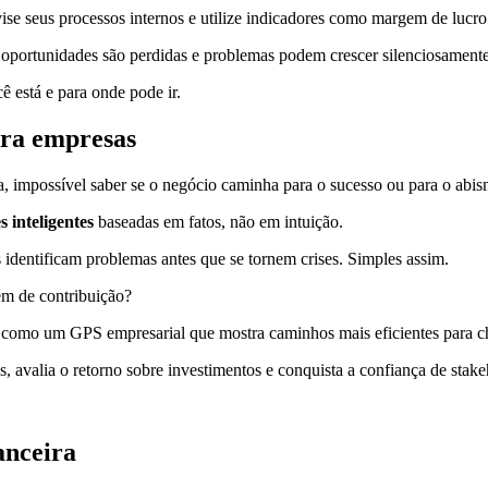
ise seus processos internos e utilize indicadores como margem de lucr
portunidades são perdidas e problemas podem crescer silenciosamente
 está e para onde pode ir.
ara empresas
a, impossível saber se o negócio caminha para o sucesso ou para o abis
s inteligentes
baseadas em fatos, não em intuição.
identificam problemas antes que se tornem crises. Simples assim.
em de contribuição?
o como um GPS empresarial que mostra caminhos mais eficientes para ch
avalia o retorno sobre investimentos e conquista a confiança de stake
anceira