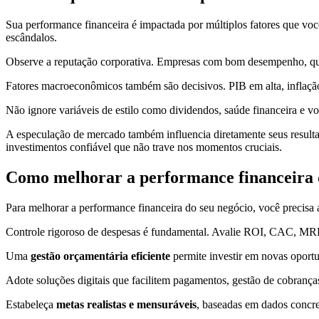
Sua performance financeira é impactada por múltiplos fatores que v
escândalos.
Observe a reputação corporativa. Empresas com bom desempenho, que
Fatores macroeconômicos também são decisivos. PIB em alta, inflaçã
Não ignore variáveis de estilo como dividendos, saúde financeira e vo
A especulação de mercado também influencia diretamente seus resulta
investimentos confiável que não trave nos momentos cruciais.
Como melhorar a performance financeira 
Para melhorar a performance financeira do seu negócio, você precisa 
Controle rigoroso de despesas é fundamental. Avalie ROI, CAC, MRR e
Uma
gestão orçamentária eficiente
permite investir em novas oport
Adote soluções digitais que facilitem pagamentos, gestão de cobranças
Estabeleça
metas realistas e mensuráveis
, baseadas em dados concre