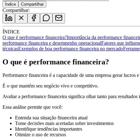
Índice
Compartilhar
Compartilhar:
ÍNDICE
O que é performance financeira?
Importância da performance financei
performance financeira e desempenho operacional
Fatores que influen
técnicas
Exemplos de boa performance financeira no mercado
Ferramen
O que é performance financeira?
Performance financeira é a capacidade de uma empresa gerar lucros e g
É o que mantém seu negócio vivo e competitivo.
Avaliar a performance financeira significa olhar tanto para resultados 
Essa análise permite que você:
Entenda sua situação financeira atual
Tome decisões mais acertadas sobre investimentos
Identifique tendências importantes
Otimize o uso de recursos