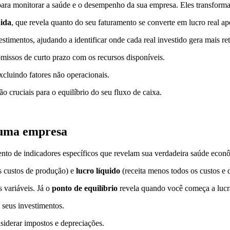
 para monitorar a saúde e o desempenho da sua empresa. Eles transform
ida
, que revela quanto do seu faturamento se converte em lucro real ap
estimentos, ajudando a identificar onde cada real investido gera mais re
issos de curto prazo com os recursos disponíveis.
xcluindo fatores não operacionais.
ão cruciais para o equilíbrio do seu fluxo de caixa.
 uma empresa
to de indicadores específicos que revelam sua verdadeira saúde econ
s custos de produção) e
lucro líquido
(receita menos todos os custos e 
 variáveis. Já o
ponto de equilíbrio
revela quando você começa a lucr
 seus investimentos.
siderar impostos e depreciações.