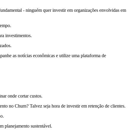
 fundamental - ninguém quer investir em organizações envolvidas em
tempo.
ra investimentos.
izados.
panhe as notícias econômicas e utilize uma plataforma de
nar onde cortar custos.
o no Churn? Talvez seja hora de investir em retenção de clientes.
po.
um planejamento sustentável.