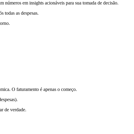
am números em insights acionáveis para sua tomada de decisão.
ós todas as despesas.
torno.
ômica. O faturamento é apenas o começo.
despesas).
ar de verdade.