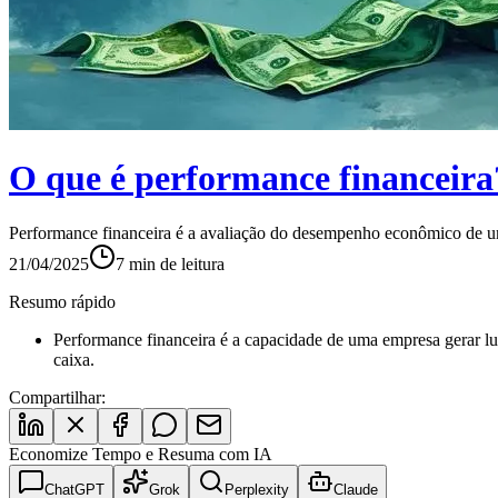
O que é performance financeira
Performance financeira é a avaliação do desempenho econômico de uma
21/04/2025
7
min de leitura
Resumo rápido
Performance financeira é a capacidade de uma empresa gerar luc
caixa.
Compartilhar:
Economize Tempo e Resuma com IA
ChatGPT
Grok
Perplexity
Claude