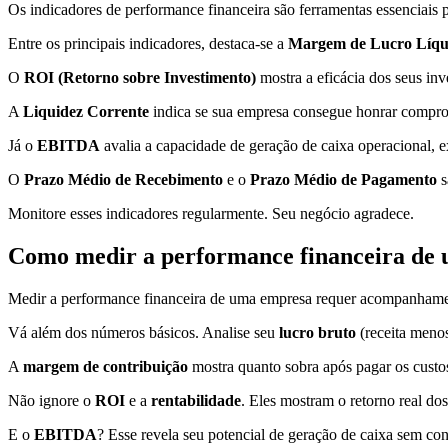
Os indicadores de performance financeira são ferramentas essenciais
Entre os principais indicadores, destaca-se a
Margem de Lucro Líqu
O
ROI (Retorno sobre Investimento)
mostra a eficácia dos seus inv
A
Liquidez Corrente
indica se sua empresa consegue honrar comprom
Já o
EBITDA
avalia a capacidade de geração de caixa operacional, e
O
Prazo Médio de Recebimento
e o
Prazo Médio de Pagamento
s
Monitore esses indicadores regularmente. Seu negócio agradece.
Como medir a performance financeira de
Medir a performance financeira de uma empresa requer acompanhamen
Vá além dos números básicos. Analise seu
lucro bruto
(receita meno
A
margem de contribuição
mostra quanto sobra após pagar os custos
Não ignore o
ROI
e a
rentabilidade
. Eles mostram o retorno real dos
E o
EBITDA
? Esse revela seu potencial de geração de caixa sem con