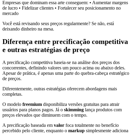
Empresas que dominam essa arte conseguem: • Aumentar margens
de lucro • Fidelizar clientes • Fortalecer seu posicionamento no
mercado
Você está revisando seus preços regularmente? Se não, está
deixando dinheiro na mesa.
Diferença entre precificação competitiva
e outras estratégias de preço
A precificação competitiva baseia-se na análise dos preços dos
concorrentes, definindo valores um pouco acima ou abaixo deles.
Apesar de prática, é apenas uma parte do quebra-cabeça estratégico
de preços.
Diferentemente, outras estratégias oferecem abordagens mais
completas.
O modelo
freemium
disponibiliza versões gratuitas para atrair
usuários para planos pagos. Já o
skimming
lança produtos com
preços elevados que diminuem com o tempo.
A precificação baseada em
valor
foca totalmente no benefício
percebido pelo cliente, enquanto o
markup
simplesmente adiciona