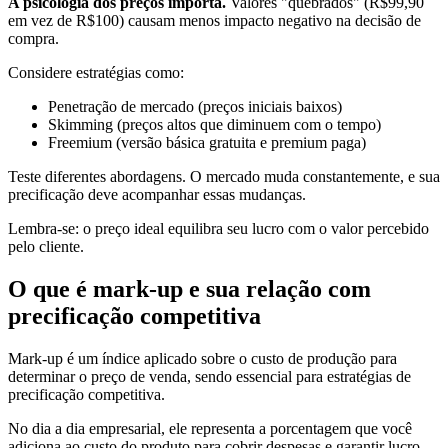
A psicologia dos preços importa.
Valores "quebrados" (R$99,90
em vez de R$100) causam menos impacto negativo na decisão de
compra.
Considere estratégias como:
Penetração de mercado (preços iniciais baixos)
Skimming (preços altos que diminuem com o tempo)
Freemium (versão básica gratuita e premium paga)
Teste diferentes abordagens. O mercado muda constantemente, e sua
precificação deve acompanhar essas mudanças.
Lembra-se: o preço ideal equilibra seu lucro com o valor percebido
pelo cliente.
O que é mark-up e sua relação com
precificação competitiva
Mark-up é um índice aplicado sobre o custo de produção para
determinar o preço de venda, sendo essencial para estratégias de
precificação competitiva.
No dia a dia empresarial, ele representa a porcentagem que você
adiciona ao custo do produto para cobrir despesas e garantir lucro.