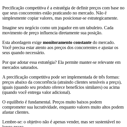
Precificação competitiva é a estratégia de definir preços com base no
que seus concorrentes estão praticando no mercado. Não é
simplesmente copiar valores, mas posicionar-se estrategicamente.
Imagine seu negócio como um jogador em um tabuleiro. Cada
movimento de preço influencia diretamente sua posição.
Esta abordagem exige
monitoramento constante
do mercado.
Você precisa estar atento aos preços dos concorrentes e ajustar os
seus quando necessário.
Por que adotar essa estratégia? Ela permite manter-se relevante em
mercados saturados.
A precificação competitiva pode ser implementada de três formas:
preços abaixo da concorrência (atraindo clientes sensíveis a preço),
iguais (quando seu produto oferece benefícios similares) ou acima
(quando você entrega valor adicional).
O equilíbrio é fundamental. Preços muito baixos podem
comprometer sua lucratividade, enquanto valores muito altos podem
afastar clientes.
Lembre-se: o objetivo não é apenas vender, mas ser sustentável no
longo prazo.