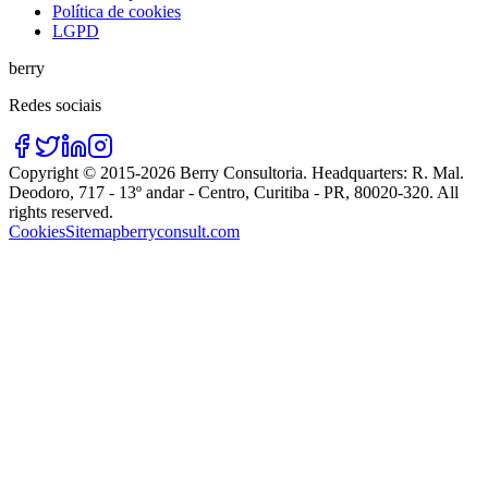
Política de cookies
LGPD
berry
Redes sociais
Copyright © 2015-
2026
Berry Consultoria
. Headquarters:
R. Mal.
Deodoro, 717 - 13º andar - Centro, Curitiba - PR, 80020-320
. All
rights reserved.
Cookies
Sitemap
berryconsult.com