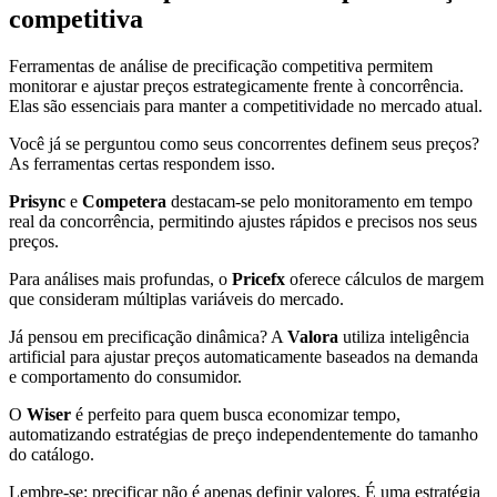
competitiva
Ferramentas de análise de precificação competitiva permitem
monitorar e ajustar preços estrategicamente frente à concorrência.
Elas são essenciais para manter a competitividade no mercado atual.
Você já se perguntou como seus concorrentes definem seus preços?
As ferramentas certas respondem isso.
Prisync
e
Competera
destacam-se pelo monitoramento em tempo
real da concorrência, permitindo ajustes rápidos e precisos nos seus
preços.
Para análises mais profundas, o
Pricefx
oferece cálculos de margem
que consideram múltiplas variáveis do mercado.
Já pensou em precificação dinâmica? A
Valora
utiliza inteligência
artificial para ajustar preços automaticamente baseados na demanda
e comportamento do consumidor.
O
Wiser
é perfeito para quem busca economizar tempo,
automatizando estratégias de preço independentemente do tamanho
do catálogo.
Lembre-se: precificar não é apenas definir valores. É uma estratégia