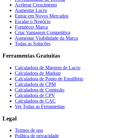
Acelerar Crescimento
Aumentar Lucro
Entrar em Novos Mercados
Escalar o Negócio
Fortalecer Marca
Criar Vantagem Competitiva
Aumentar Visibilidade da Marca
Todas as Soluções
Ferramentas Gratuitas
Calculadora de Margem de Lucro
Calculadora de Markup
Calculadora de Ponto de Equilíbrio
Calculadora de CPM
Calculadora de Comissão
Calculadora de CPV
Calculadora de CAC
Ver Todas as Ferramentas
Legal
Termos de uso
Política de privacidade