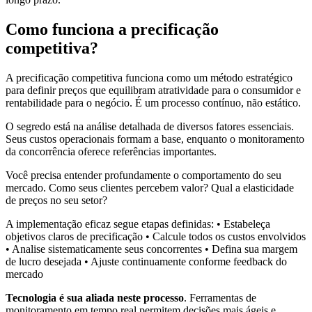
Como funciona a precificação
competitiva?
A precificação competitiva funciona como um método estratégico
para definir preços que equilibram atratividade para o consumidor e
rentabilidade para o negócio. É um processo contínuo, não estático.
O segredo está na análise detalhada de diversos fatores essenciais.
Seus custos operacionais formam a base, enquanto o monitoramento
da concorrência oferece referências importantes.
Você precisa entender profundamente o comportamento do seu
mercado. Como seus clientes percebem valor? Qual a elasticidade
de preços no seu setor?
A implementação eficaz segue etapas definidas: • Estabeleça
objetivos claros de precificação • Calcule todos os custos envolvidos
• Analise sistematicamente seus concorrentes • Defina sua margem
de lucro desejada • Ajuste continuamente conforme feedback do
mercado
Tecnologia é sua aliada neste processo
. Ferramentas de
monitoramento em tempo real permitem decisões mais ágeis e