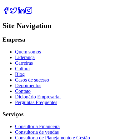
Site Navigation
Empresa
Quem somos
Liderança
Carreiras
Cultura
Blog
Casos de sucesso
Depoimentos
Contato
Dicionário Empresarial
Perguntas Frequentes
Serviços
Consultoria Financeira
Consultoria de vendas
Consultoria de Planejamento e Gestão