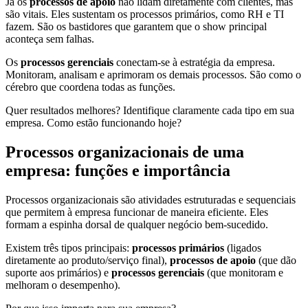
Já os
processos de apoio
não lidam diretamente com clientes, mas
são vitais. Eles sustentam os processos primários, como RH e TI
fazem. São os bastidores que garantem que o show principal
aconteça sem falhas.
Os
processos gerenciais
conectam-se à estratégia da empresa.
Monitoram, analisam e aprimoram os demais processos. São como o
cérebro que coordena todas as funções.
Quer resultados melhores? Identifique claramente cada tipo em sua
empresa. Como estão funcionando hoje?
Processos organizacionais de uma
empresa: funções e importância
Processos organizacionais são atividades estruturadas e sequenciais
que permitem à empresa funcionar de maneira eficiente. Eles
formam a espinha dorsal de qualquer negócio bem-sucedido.
Existem três tipos principais:
processos primários
(ligados
diretamente ao produto/serviço final),
processos de apoio
(que dão
suporte aos primários) e
processos gerenciais
(que monitoram e
melhoram o desempenho).