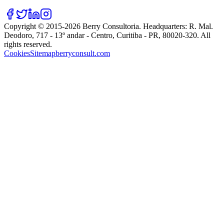
Copyright © 2015-
2026
Berry Consultoria
. Headquarters:
R. Mal.
Deodoro, 717 - 13º andar - Centro, Curitiba - PR, 80020-320
. All
rights reserved.
Cookies
Sitemap
berryconsult.com