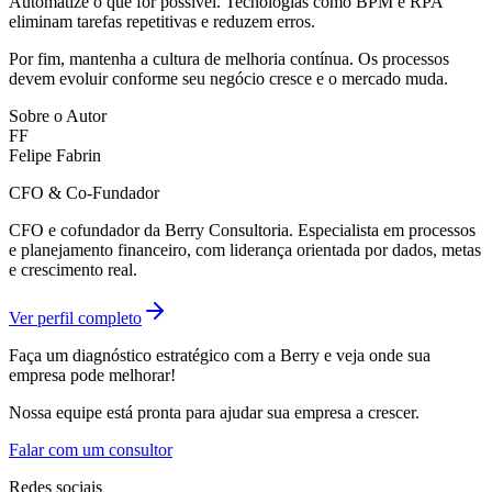
Automatize o que for possível. Tecnologias como BPM e RPA
eliminam tarefas repetitivas e reduzem erros.
Por fim, mantenha a cultura de melhoria contínua. Os processos
devem evoluir conforme seu negócio cresce e o mercado muda.
Sobre o Autor
FF
Felipe Fabrin
CFO & Co-Fundador
CFO e cofundador da Berry Consultoria. Especialista em processos
e planejamento financeiro, com liderança orientada por dados, metas
e crescimento real.
Ver perfil completo
Faça um diagnóstico estratégico com a Berry e veja onde sua
empresa pode melhorar!
Nossa equipe está pronta para ajudar sua empresa a crescer.
Falar com um consultor
Redes sociais