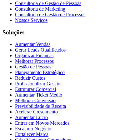
Consultoria de Gestão de Pessoas
Consultoria de Marketing
Consultoria de Gestão de Processos
Nossos Serviços
Soluções
Aumentar Vendas
Gerar Leads Qualificados
Organizar Finanças
Melhorar Processos
Gestão de Pessoas
Planejamento Estratégico
Reduzir Custos
Profissionalizar Gestão
Estruturar Comercial
Aumentar Ticket Médio
Melhorar Conversão
Previsibilidade de Receita
Acelerar Crescimento
Aumentar Lucro
Entrar em Novos Mercados
Escalar o Negócio
Fortalecer Marca
Criar Vantagem Competitiva