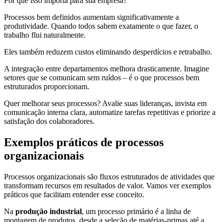
Por que isso importa para sua empresa?
Processos bem definidos aumentam significativamente a
produtividade. Quando todos sabem exatamente o que fazer, o
trabalho flui naturalmente.
Eles também reduzem custos eliminando desperdícios e retrabalho.
A integração entre departamentos melhora drasticamente. Imagine
setores que se comunicam sem ruídos – é o que processos bem
estruturados proporcionam.
Quer melhorar seus processos? Avalie suas lideranças, invista em
comunicação interna clara, automatize tarefas repetitivas e priorize a
satisfação dos colaboradores.
Exemplos práticos de processos
organizacionais
Processos organizacionais são fluxos estruturados de atividades que
transformam recursos em resultados de valor. Vamos ver exemplos
práticos que facilitam entender esse conceito.
Na
produção industrial
, um processo primário é a linha de
montagem de produtos, desde a seleção de matérias-primas até a