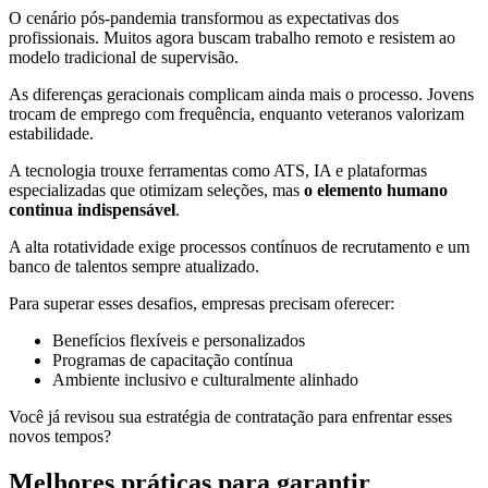
O cenário pós-pandemia transformou as expectativas dos
profissionais. Muitos agora buscam trabalho remoto e resistem ao
modelo tradicional de supervisão.
As diferenças geracionais complicam ainda mais o processo. Jovens
trocam de emprego com frequência, enquanto veteranos valorizam
estabilidade.
A tecnologia trouxe ferramentas como ATS, IA e plataformas
especializadas que otimizam seleções, mas
o elemento humano
continua indispensável
.
A alta rotatividade exige processos contínuos de recrutamento e um
banco de talentos sempre atualizado.
Para superar esses desafios, empresas precisam oferecer:
Benefícios flexíveis e personalizados
Programas de capacitação contínua
Ambiente inclusivo e culturalmente alinhado
Você já revisou sua estratégia de contratação para enfrentar esses
novos tempos?
Melhores práticas para garantir