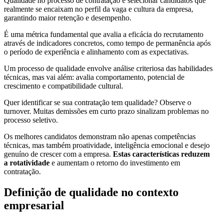
Qualidade no processo de contratação é selecionar candidatos que
realmente se encaixam no perfil da vaga e cultura da empresa,
garantindo maior retenção e desempenho.
É uma métrica fundamental que avalia a eficácia do recrutamento
através de indicadores concretos, como tempo de permanência após
o período de experiência e alinhamento com as expectativas.
Um processo de qualidade envolve análise criteriosa das habilidades
técnicas, mas vai além: avalia comportamento, potencial de
crescimento e compatibilidade cultural.
Quer identificar se sua contratação tem qualidade? Observe o
turnover. Muitas demissões em curto prazo sinalizam problemas no
processo seletivo.
Os melhores candidatos demonstram não apenas competências
técnicas, mas também proatividade, inteligência emocional e desejo
genuíno de crescer com a empresa.
Estas características reduzem
a rotatividade
e aumentam o retorno do investimento em
contratação.
Definição de qualidade no contexto
empresarial