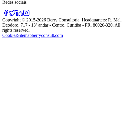
Redes sociais
Copyright © 2015-
2026
Berry Consultoria
. Headquarters:
R. Mal.
Deodoro, 717 - 13º andar - Centro, Curitiba - PR, 80020-320
. All
rights reserved.
Cookies
Sitemap
berryconsult.com