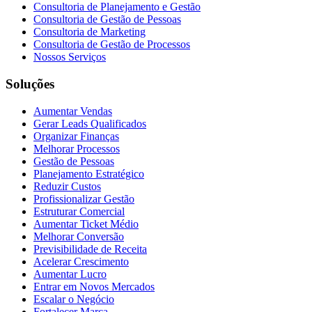
Consultoria de Planejamento e Gestão
Consultoria de Gestão de Pessoas
Consultoria de Marketing
Consultoria de Gestão de Processos
Nossos Serviços
Soluções
Aumentar Vendas
Gerar Leads Qualificados
Organizar Finanças
Melhorar Processos
Gestão de Pessoas
Planejamento Estratégico
Reduzir Custos
Profissionalizar Gestão
Estruturar Comercial
Aumentar Ticket Médio
Melhorar Conversão
Previsibilidade de Receita
Acelerar Crescimento
Aumentar Lucro
Entrar em Novos Mercados
Escalar o Negócio
Fortalecer Marca