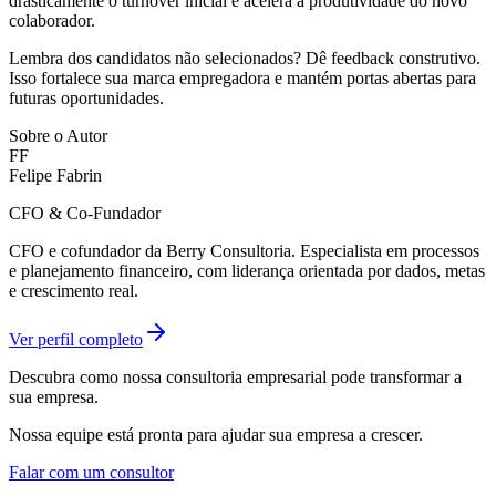
drasticamente o turnover inicial e acelera a produtividade do novo
colaborador.
Lembra dos candidatos não selecionados? Dê feedback construtivo.
Isso fortalece sua marca empregadora e mantém portas abertas para
futuras oportunidades.
Sobre o Autor
FF
Felipe Fabrin
CFO & Co-Fundador
CFO e cofundador da Berry Consultoria. Especialista em processos
e planejamento financeiro, com liderança orientada por dados, metas
e crescimento real.
Ver perfil completo
Descubra como nossa consultoria empresarial pode transformar a
sua empresa.
Nossa equipe está pronta para ajudar sua empresa a crescer.
Falar com um consultor