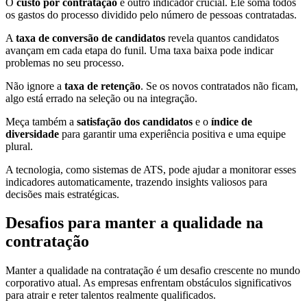
O
custo por contratação
é outro indicador crucial. Ele soma todos
os gastos do processo dividido pelo número de pessoas contratadas.
A
taxa de conversão de candidatos
revela quantos candidatos
avançam em cada etapa do funil. Uma taxa baixa pode indicar
problemas no seu processo.
Não ignore a
taxa de retenção
. Se os novos contratados não ficam,
algo está errado na seleção ou na integração.
Meça também a
satisfação dos candidatos
e o
índice de
diversidade
para garantir uma experiência positiva e uma equipe
plural.
A tecnologia, como sistemas de ATS, pode ajudar a monitorar esses
indicadores automaticamente, trazendo insights valiosos para
decisões mais estratégicas.
Desafios para manter a qualidade na
contratação
Manter a qualidade na contratação é um desafio crescente no mundo
corporativo atual. As empresas enfrentam obstáculos significativos
para atrair e reter talentos realmente qualificados.