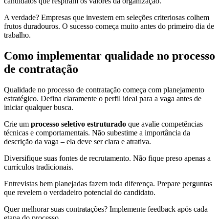
candidatos que respiram os valores da organização.
A verdade? Empresas que investem em seleções criteriosas colhem
frutos duradouros. O sucesso começa muito antes do primeiro dia de
trabalho.
Como implementar qualidade no processo
de contratação
Qualidade no processo de contratação começa com planejamento
estratégico. Defina claramente o perfil ideal para a vaga antes de
iniciar qualquer busca.
Crie um
processo seletivo estruturado
que avalie competências
técnicas e comportamentais. Não subestime a importância da
descrição da vaga – ela deve ser clara e atrativa.
Diversifique suas fontes de recrutamento. Não fique preso apenas a
currículos tradicionais.
Entrevistas bem planejadas fazem toda diferença. Prepare perguntas
que revelem o verdadeiro potencial do candidato.
Quer melhorar suas contratações? Implemente feedback após cada
etapa do processo.