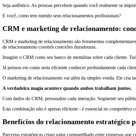
Seja autêntico. As pessoas percebem quando você realmente se impor
E você, como tem nutrido seus relacionamentos profissionais?
CRM e marketing de relacionamento: conc
CRM e marketing de relacionamento são ferramentas complementares 
de relacionamento constrói conexões duradouras.
Imagine o CRM como seu banco de memórias sobre cada cliente. Tud
Já pensou em como seria eficiente conhecer profundamente cada clien
O marketing de relacionamento vai além da simples venda. Ele cria l
A verdadeira magia acontece quando ambos trabalham juntos.
Com dados do CRM, personalize cada interação. Segmente seu público
Esta combinação não é apenas eficiente - é essencial no competitivo ce
Benefícios do relacionamento estratégico 
Parcerias estratégicas criam valor compartilhado entre empresas que c