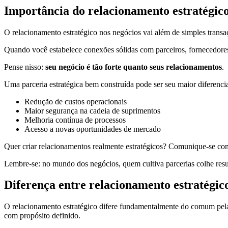
Importância do relacionamento estratégico
O relacionamento estratégico nos negócios vai além de simples trans
Quando você estabelece conexões sólidas com parceiros, fornecedores 
Pense nisso:
seu negócio é tão forte quanto seus relacionamentos
.
Uma parceria estratégica bem construída pode ser seu maior diferenci
Redução de custos operacionais
Maior segurança na cadeia de suprimentos
Melhoria contínua de processos
Acesso a novas oportunidades de mercado
Quer criar relacionamentos realmente estratégicos? Comunique-se com t
Lembre-se: no mundo dos negócios, quem cultiva parcerias colhe resu
Diferença entre relacionamento estratégi
O relacionamento estratégico difere fundamentalmente do comum pela 
com propósito definido.