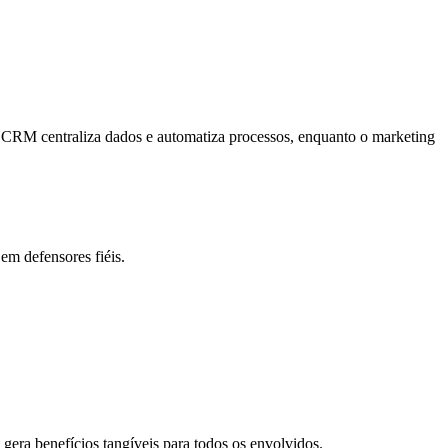
CRM centraliza dados e automatiza processos, enquanto o marketing
em defensores fiéis.
gera benefícios tangíveis para todos os envolvidos.