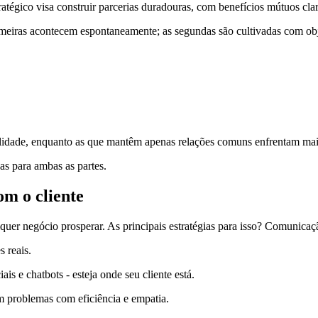
ratégico visa construir parcerias duradouras, com benefícios mútuos cla
rimeiras acontecem espontaneamente; as segundas são cultivadas com obj
idade, enquanto as que mantêm apenas relações comuns enfrentam maior
as para ambas as partes.
om o cliente
quer negócio prosperar. As principais estratégias para isso? Comunicaç
 reais.
is e chatbots - esteja onde seu cliente está.
m problemas com eficiência e empatia.