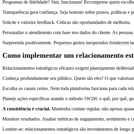
Programas de fidelidade? Sim, funcionam! Recompense quem escolhe
Transparência gera confiança. Seja honesto sobre prazos, políticas e 
Solicite e valorize feedback. Críticas são oportunidades de melhoria.
Personalize o atendimento com base nos dados do cliente. As pessoas
Surpreenda positivamente. Pequenos gestos inesperados fortalecem la
Como implementar um relacionamento estr
Relacionamentos estratégicos eficazes exigem planejamento deliberado
Conheça profundamente seu público. Quem são eles? O que valori
Escolha os canais certos. Nem toda plataforma funciona para cada re
Planeje ações específicas usando o método 5W2H: o quê, por quê, q
A consistência é crucial.
Mantenha contato regular, não apenas quand
Monitore resultados. Analise métricas de engajamento, sentimento e 
Lembre-se: relacionamentos estratégicos são investimentos de longo p