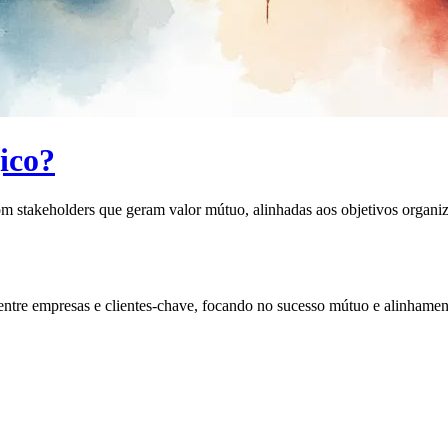
ico?
om stakeholders que geram valor mútuo, alinhadas aos objetivos organiz
 entre empresas e clientes-chave, focando no sucesso mútuo e alinhame