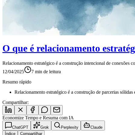
O que é relacionamento estratég
Relacionamento estratégico é a construção intencional de conexões c
12/04/2025
7
min de leitura
Resumo rápido
Relacionamento estratégico é a construção de parcerias sólidas
Compartilhar:
Economize Tempo e Resuma com IA
ChatGPT
Grok
Perplexity
Claude
Índice
Compartilhar