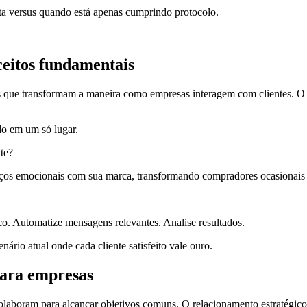
ta versus quando está apenas cumprindo protocolo.
eitos fundamentais
que transformam a maneira como empresas interagem com clientes. O 
o em um só lugar.
te?
aços emocionais com sua marca, transformando compradores ocasionais 
. Automatize mensagens relevantes. Analise resultados.
nário atual onde cada cliente satisfeito vale ouro.
para empresas
olaboram para alcançar objetivos comuns. O relacionamento estratégico 