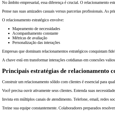
No âmbito empresarial, essa diferença é crucial. O relacionamento est
Pense nas suas amizades casuais versus parcerias profissionais. As p
O relacionamento estratégico envolve:
Mapeamento de necessidades
Acompanhamento constante
Métricas de avaliação
Personalização das interações
Empresas que dominam relacionamentos estratégicos conquistam fidel
A chave está em transformar interações cotidianas em conexões valios
Principais estratégias de relacionamento c
Construir um relacionamento sólido com clientes é essencial para qual
Você precisa ouvir ativamente seus clientes. Entenda suas necessidades
Invista em múltiplos canais de atendimento. Telefone, email, redes socia
Treine sua equipe constantemente. Colaboradores preparados resolve