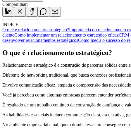
Compartilhar:
ÍNDICE
O que é relacionamento estratégico?
Importância do relacionamento es
cliente
Como implementar um relacionamento estratégico eficaz
CRM e 
desenvolver relacionamentos estratégicos
Como medir o sucesso do rel
O que é relacionamento estratégico?
Relacionamento estratégico é a construção de parcerias sólidas entre
Diferente do networking tradicional, que busca conexões profissionai
Envolve comunicação eficaz, empatia e compreensão das necessidades 
Você já percebeu como algumas empresas parecem entender perfeitamen
É resultado de um trabalho contínuo de construção de confiança e val
As habilidades essenciais incluem comunicação clara, escuta ativa, ges
No ambiente empresarial atual, quem domina essa arte consegue criar 