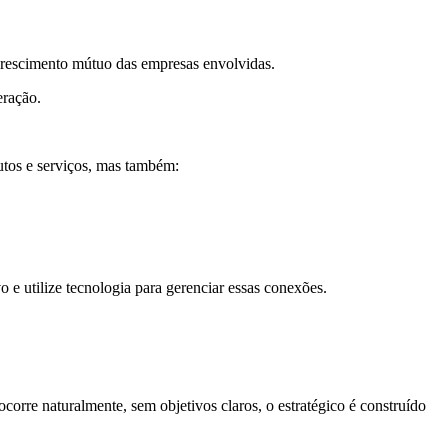
 crescimento mútuo das empresas envolvidas.
eração.
utos e serviços, mas também:
 e utilize tecnologia para gerenciar essas conexões.
rre naturalmente, sem objetivos claros, o estratégico é construído