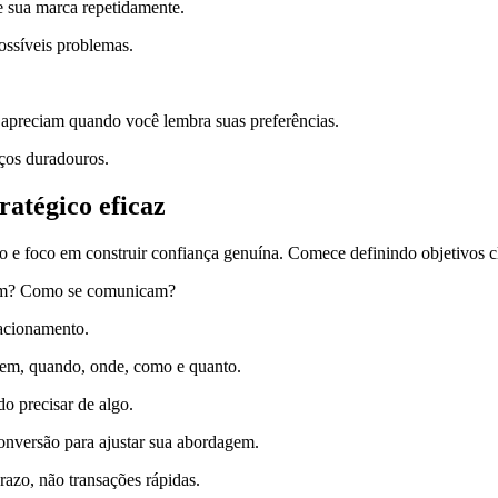
 sua marca repetidamente.
possíveis problemas.
 apreciam quando você lembra suas preferências.
ços duradouros.
atégico eficaz
 e foco em construir confiança genuína. Comece definindo objetivos cl
zam? Como se comunicam?
lacionamento.
uem, quando, onde, como e quanto.
o precisar de algo.
conversão para ajustar sua abordagem.
razo, não transações rápidas.