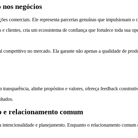
 nos negócios
ações comerciais. Ele representa parcerias genuínas que impulsionam o
e clientes, cria um ecossistema de confiança que fortalece toda sua op
al competitivo no mercado. Ela garante não apenas a qualidade de prod
ransparência, alinhe propósitos e valores, ofereça feedback construtivo
ltados.
co e relacionamento comum
intencionalidade e planejamento. Enquanto o relacionamento comum oco