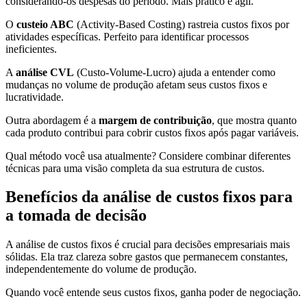
considerando-os despesas do período. Mais prático e ágil.
O
custeio ABC
(Activity-Based Costing) rastreia custos fixos por
atividades específicas. Perfeito para identificar processos
ineficientes.
A
análise CVL
(Custo-Volume-Lucro) ajuda a entender como
mudanças no volume de produção afetam seus custos fixos e
lucratividade.
Outra abordagem é a
margem de contribuição
, que mostra quanto
cada produto contribui para cobrir custos fixos após pagar variáveis.
Qual método você usa atualmente? Considere combinar diferentes
técnicas para uma visão completa da sua estrutura de custos.
Benefícios da análise de custos fixos para
a tomada de decisão
A análise de custos fixos é crucial para decisões empresariais mais
sólidas. Ela traz clareza sobre gastos que permanecem constantes,
independentemente do volume de produção.
Quando você entende seus custos fixos, ganha poder de negociação.