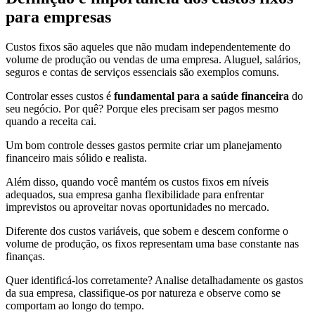
para empresas
Custos fixos são aqueles que não mudam independentemente do
volume de produção ou vendas de uma empresa. Aluguel, salários,
seguros e contas de serviços essenciais são exemplos comuns.
Controlar esses custos é
fundamental para a saúde financeira
do
seu negócio. Por quê? Porque eles precisam ser pagos mesmo
quando a receita cai.
Um bom controle desses gastos permite criar um planejamento
financeiro mais sólido e realista.
Além disso, quando você mantém os custos fixos em níveis
adequados, sua empresa ganha flexibilidade para enfrentar
imprevistos ou aproveitar novas oportunidades no mercado.
Diferente dos custos variáveis, que sobem e descem conforme o
volume de produção, os fixos representam uma base constante nas
finanças.
Quer identificá-los corretamente? Analise detalhadamente os gastos
da sua empresa, classifique-os por natureza e observe como se
comportam ao longo do tempo.