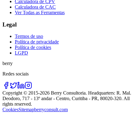
Calculadora de CPV
Calculadora de CAC
Ver Todas as Ferramentas
Legal
Termos de uso
Política de privacidade
Política de cookies
LGPD
berry
Redes sociais
Copyright © 2015-
2026
Berry Consultoria
. Headquarters:
R. Mal.
Deodoro, 717 - 13º andar - Centro, Curitiba - PR, 80020-320
. All
rights reserved.
Cookies
Sitemap
berryconsult.com