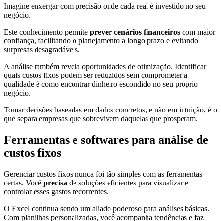
Imagine enxergar com precisão onde cada real é investido no seu
negócio.
Este conhecimento permite
prever cenários financeiros
com maior
confiança, facilitando o planejamento a longo prazo e evitando
surpresas desagradáveis.
A análise também revela oportunidades de otimização. Identificar
quais custos fixos podem ser reduzidos sem comprometer a
qualidade é como encontrar dinheiro escondido no seu próprio
negócio.
Tomar decisões baseadas em dados concretos, e não em intuição, é o
que separa empresas que sobrevivem daquelas que prosperam.
Ferramentas e softwares para análise de
custos fixos
Gerenciar custos fixos nunca foi tão simples com as ferramentas
certas. Você
precisa
de soluções eficientes para visualizar e
controlar esses gastos recorrentes.
O Excel continua sendo um aliado poderoso para análises básicas.
Com planilhas personalizadas, você acompanha tendências e faz