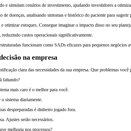
do e simulam cenários de investimento, ajudando investidores a otimiza
de doenças, analisando sintomas e histórico do paciente para sugerir 
 e otimizar estoques. Consegue imaginar o impacto disso no seu plane
, reduzindo custos operacionais significativamente.
 estruturadas funcionam como SADs eficazes para pequenos negócios a
decisão na empresa
ificação clara das necessidades da sua empresa. Que problemas você p
á faltando?
tema mais caro é o melhor para você.
 o sistema diariamente.
s despreparadas é dinheiro jogado fora.
. Ajustes serão necessários.
uve melhoria nos processos?