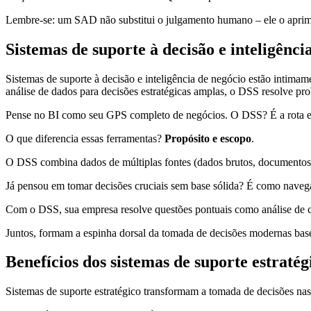
Lembre-se: um SAD não substitui o julgamento humano – ele o aprim
Sistemas de suporte à decisão e inteligênci
Sistemas de suporte à decisão e inteligência de negócio estão intima
análise de dados para decisões estratégicas amplas, o DSS resolve pro
Pense no BI como seu GPS completo de negócios. O DSS? É a rota esp
O que diferencia essas ferramentas?
Propósito e escopo
.
O DSS combina dados de múltiplas fontes (dados brutos, documentos, 
Já pensou em tomar decisões cruciais sem base sólida? É como naveg
Com o DSS, sua empresa resolve questões pontuais como análise de cr
Juntos, formam a espinha dorsal da tomada de decisões modernas bas
Benefícios dos sistemas de suporte estraté
Sistemas de suporte estratégico transformam a tomada de decisões na