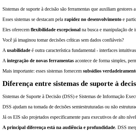
Sistemas de suporte à decisão são ferramentas que auxiliam gestores 
Esses sistemas se destacam pela
rapidez no desenvolvimento
e parti
Eles oferecem
flexibilidade excepcional
na busca e manipulação de in
Você já imaginou tomar decisões críticas sem dados confiáveis?
A
usabilidade
é outra característica fundamental - interfaces intuiti
A
integração de novas ferramentas
acontece de forma simples, perm
Mais importante: esses sistemas fornecem
subsídios verdadeiramente
Diferença entre sistemas de suporte à deci
Sistemas de Suporte à Decisão (DSS) e Sistemas de Informação Execut
DSS ajudam na tomada de decisões semiestruturadas ou não estruturad
Já os EIS são projetados especificamente para executivos de alto nível
A principal diferença está na audiência e profundidade
. DSS merg