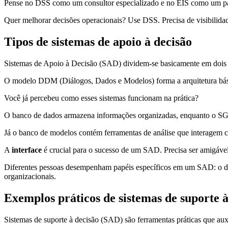
Pense no DSS como um consultor especializado e no EIS como um pai
Quer melhorar decisões operacionais? Use DSS. Precisa de visibilidad
Tipos de sistemas de apoio à decisão
Sistemas de Apoio à Decisão (SAD) dividem-se basicamente em dois ti
O modelo DDM (Diálogos, Dados e Modelos) forma a arquitetura bási
Você já percebeu como esses sistemas funcionam na prática?
O banco de dados armazena informações organizadas, enquanto o SG
Já o banco de modelos contém ferramentas de análise que interagem c
A
interface
é crucial para o sucesso de um SAD. Precisa ser amigável 
Diferentes pessoas desempenham papéis específicos em um SAD: o deciso
organizacionais.
Exemplos práticos de sistemas de suporte à
Sistemas de suporte à decisão (SAD) são ferramentas práticas que aux