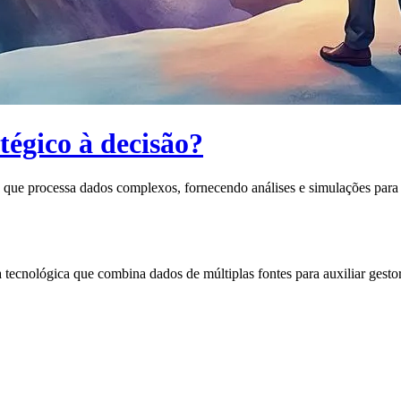
tégico à decisão?
a que processa dados complexos, fornecendo análises e simulações para 
tecnológica que combina dados de múltiplas fontes para auxiliar gestor