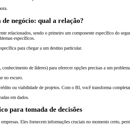
ora.
a de negócio: qual a relação?
mente relacionados, sendo o primeiro um componente específico do segun
blemas específicos.
ecífica para chegar a um destino particular.
conhecimento de líderes) para oferecer opções precisas a um problema
ar no escuro.
édito ou viabilidade de projetos. Com o BI, você transforma completam
eadas em dados.
gico para tomada de decisões
s empresas. Eles fornecem informações cruciais no momento certo, perm