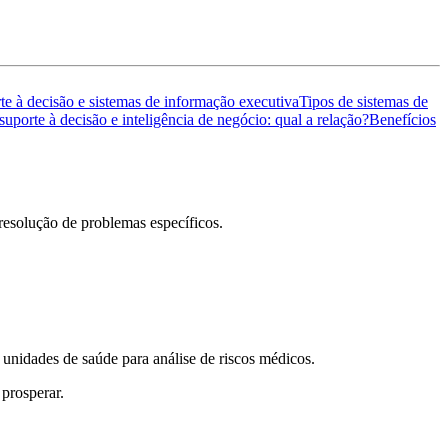
te à decisão e sistemas de informação executiva
Tipos de sistemas de
suporte à decisão e inteligência de negócio: qual a relação?
Benefícios
resolução de problemas específicos.
e unidades de saúde para análise de riscos médicos.
 prosperar.