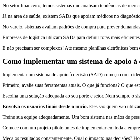
No setor financeiro, temos sistemas que analisam tendências de merca
Já na área de saúde, existem SADs que apoiam médicos no diagnóstico 
No varejo, sistemas avaliam padrões de compra para prever demandas
Empresas de logística utilizam SADs para definir rotas mais eficientes
E não precisam ser complexos! Até mesmo planilhas eletrônicas bem
Como implementar um sistema de apoio à 
Implementar um sistema de apoio à decisão (SAD) começa com a ident
Primeiro, avalie suas ferramentas atuais. O que já funciona? O que est
Escolha uma solução adequada ao seu porte e setor. Nem sempre o sis
Envolva os usuários finais desde o início.
Eles são quem vão utilizar
Treine sua equipe adequadamente. Um bom sistema nas mãos de pessoa
Comece com um projeto piloto antes de implementar em toda a empresa
Meça os resultados constantemente. Qual o impacto nas decisões? Ho