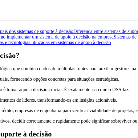
ipais dos sistemas de suporte à decisão
Diferença entre sistemas de supor
o implementar um sistema de apoio à decisão na empresa
Sistemas de 
s e tecnologias utilizadas em sistemas de apoio à decisão
ecisão?
gica que combina dados de múltiplas fontes para auxiliar gestores na 
ais, fornecendo opções concretas para situações estratégicas.
você tomar aquela decisão crucial. É exatamente isso que o DSS faz.
entos de líderes, transformando-os em insights acionáveis.
 crédito, empresas de engenharia para verificar viabilidade de projetos, 
ivos, decidir corretamente e rapidamente pode significar sobreviver ou
suporte à decisão