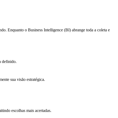
do. Enquanto o Business Intelligence (BI) abrange toda a coleta e
 definido.
ente sua visão estratégica.
itindo escolhas mais acertadas.