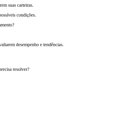
rem suas carteiras.
possíveis condições.
jamento?
valiarem desempenho e tendências.
recisa resolver?