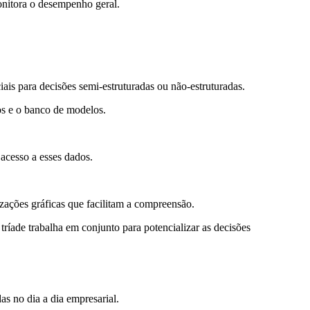
nitora o desempenho geral.
is para decisões semi-estruturadas ou não-estruturadas.
s e o banco de modelos.
cesso a esses dados.
zações gráficas que facilitam a compreensão.
tríade trabalha em conjunto para potencializar as decisões
s no dia a dia empresarial.