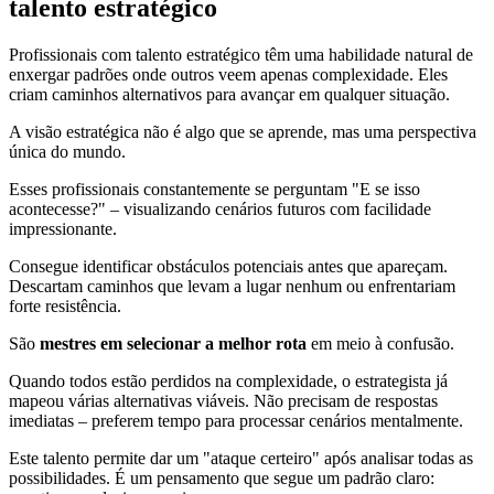
talento estratégico
Profissionais com talento estratégico têm uma habilidade natural de
enxergar padrões onde outros veem apenas complexidade. Eles
criam caminhos alternativos para avançar em qualquer situação.
A visão estratégica não é algo que se aprende, mas uma perspectiva
única do mundo.
Esses profissionais constantemente se perguntam "E se isso
acontecesse?" – visualizando cenários futuros com facilidade
impressionante.
Consegue identificar obstáculos potenciais antes que apareçam.
Descartam caminhos que levam a lugar nenhum ou enfrentariam
forte resistência.
São
mestres em selecionar a melhor rota
em meio à confusão.
Quando todos estão perdidos na complexidade, o estrategista já
mapeou várias alternativas viáveis. Não precisam de respostas
imediatas – preferem tempo para processar cenários mentalmente.
Este talento permite dar um "ataque certeiro" após analisar todas as
possibilidades. É um pensamento que segue um padrão claro: