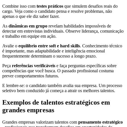
Combine isso com
testes práticos
que simulem desafios reais do
cargo. Veja como o candidato pensa e resolve problemas, não
apenas o que ele diz saber fazer.
As
dinâmicas em grupo
revelam habilidades impossíveis de
detectar em entrevistas individuais. Observe liderança, comunicação
e trabalho em equipe em ação.
Avalie o
equilíbrio entre soft e hard skills
. Conhecimento técnico
é importante, mas adaptabilidade e inteligência emocional
frequentemente determinam o sucesso a longo prazo.
Peça
referências verificáveis
e faça perguntas específicas sobre
competências que você busca. O passado profissional costuma
prever comportamentos futuros.
E lembre-se: o candidato também avalia sua empresa. Um processo
seletivo bem conduzido já começa a atrair os melhores talentos.
Exemplos de talentos estratégicos em
grandes empresas
Grandes empresas valorizam talentos com
pensamento estratégico