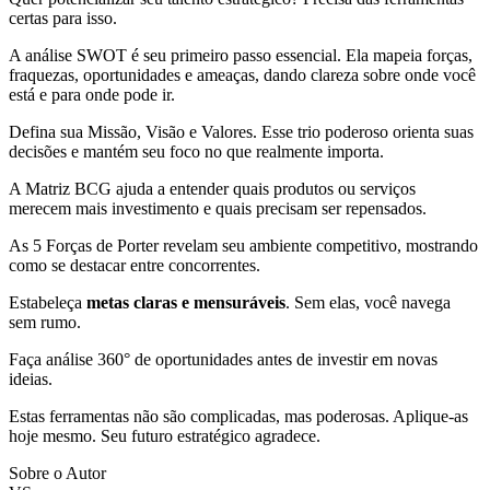
certas para isso.
A análise SWOT é seu primeiro passo essencial. Ela mapeia forças,
fraquezas, oportunidades e ameaças, dando clareza sobre onde você
está e para onde pode ir.
Defina sua Missão, Visão e Valores. Esse trio poderoso orienta suas
decisões e mantém seu foco no que realmente importa.
A Matriz BCG ajuda a entender quais produtos ou serviços
merecem mais investimento e quais precisam ser repensados.
As 5 Forças de Porter revelam seu ambiente competitivo, mostrando
como se destacar entre concorrentes.
Estabeleça
metas claras e mensuráveis
. Sem elas, você navega
sem rumo.
Faça análise 360° de oportunidades antes de investir em novas
ideias.
Estas ferramentas não são complicadas, mas poderosas. Aplique-as
hoje mesmo. Seu futuro estratégico agradece.
Sobre o Autor