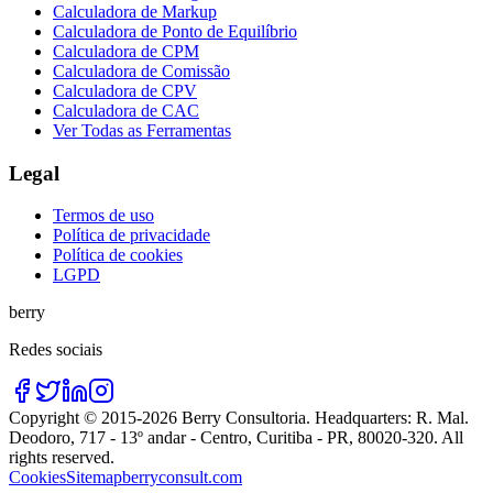
Calculadora de Markup
Calculadora de Ponto de Equilíbrio
Calculadora de CPM
Calculadora de Comissão
Calculadora de CPV
Calculadora de CAC
Ver Todas as Ferramentas
Legal
Termos de uso
Política de privacidade
Política de cookies
LGPD
berry
Redes sociais
Copyright © 2015-
2026
Berry Consultoria
. Headquarters:
R. Mal.
Deodoro, 717 - 13º andar - Centro, Curitiba - PR, 80020-320
. All
rights reserved.
Cookies
Sitemap
berryconsult.com