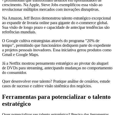
- profissionais que transformam desafios em oportunidades de
crescimento. Na Apple, Steve Jobs exemplificou essa visão ao
revolucionar múltiplos mercados com inovações disruptivas.
Na Amazon, Jeff Bezos demonstrou talento estratégico excepcional
ao expandir de livraria online para gigante do e-commerce global.
Sua visão de longo prazo e capacidade de antecipar tendências são
referências mundiais.
O Google cultiva estrategistas através do programa "20% de
tempo", permitindo que funcionários dediquem parte do expediente
a projetos pessoais inovadores. Essa iniciativa gerou produtos como
Gmail e Google Maps.
Já a Netflix mostrou pensamento estratégico ao pivotar do aluguel
de DVDs para streaming, antecipando mudanças no comportamento
do consumidor.
Quer desenvolver esse talento? Pratique análise de cenários, estude
casos de sucesso e cultive visão sistêmica dos negócios.
Ferramentas para potencializar o talento
estratégico
Quer potencializar seu talento estratégico? Precisa das ferramentas