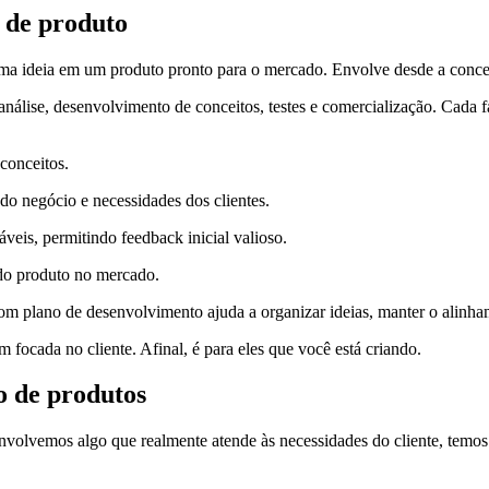
o de produto
a ideia em um produto pronto para o mercado. Envolve desde a concep
 análise, desenvolvimento de conceitos, testes e comercialização. Cada 
conceitos.
 do negócio e necessidades dos clientes.
áveis, permitindo feedback inicial valioso.
l do produto no mercado.
 plano de desenvolvimento ajuda a organizar ideias, manter o alinhame
focada no cliente. Afinal, é para eles que você está criando.
o de produtos
nvolvemos algo que realmente atende às necessidades do cliente, tem