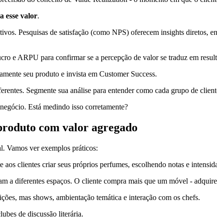
a esse valor
.
ativos. Pesquisas de satisfação (como NPS) oferecem insights diretos,
o e ARPU para confirmar se a percepção de valor se traduz em result
uamente seu produto e invista em Customer Success.
rentes. Segmente sua análise para entender como cada grupo de client
u negócio. Está medindo isso corretamente?
produto com valor agregado
al. Vamos ver exemplos práticos:
aos clientes criar seus próprios perfumes, escolhendo notas e intensida
 a diferentes espaços. O cliente compra mais que um móvel - adquire 
ições, mas shows, ambientação temática e interação com os chefs.
lubes de discussão literária.