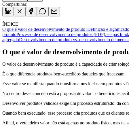
Compartilhar:
ÍNDICE
O que é valor de desenvolvimento de produto?
Definição e significad
produto
Processo de desenvolvimento de produtos (PDP): etapas fund
agregado
Desenvolvimento de produto vs. desenvolvimento de merca
O que é valor de desenvolvimento de prod
O valor de desenvolvimento de produto é a capacidade de criar soluç
É o que diferencia produtos bem-sucedidos daqueles que fracassam.
Esse valor se manifesta quando transformamos ideias em produtos viáv
No centro desse conceito está a proposta de valor - o benefício especí
Desenvolver produtos valiosos exige um processo estruturado: da conce
Quando bem executado, esse processo cria produtos que os clientes re
Afinal, o verdadeiro valor não está apenas no produto físico, mas na s