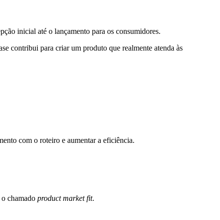
ção inicial até o lançamento para os consumidores.
fase contribui para criar um produto que realmente atenda às
nto com o roteiro e aumentar a eficiência.
os o chamado
product market fit
.