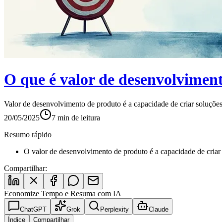
O que é valor de desenvolvimen
Valor de desenvolvimento de produto é a capacidade de criar soluçõe
20/05/2025
7
min de leitura
Resumo rápido
O valor de desenvolvimento de produto é a capacidade de criar
Compartilhar:
Economize Tempo e Resuma com IA
ChatGPT
Grok
Perplexity
Claude
Índice
Compartilhar