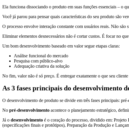
Ela funciona dissociando o produto em suas funções essenciais – o qu
Você já parou para pensar quais características do seu produto são ve
O processo envolve interação constante com usuários reais. Não são 
Eliminar elementos desnecessários não é cortar custos. É focar no que
Um bom desenvolvimento baseado em valor segue etapas claras:
Análise funcional do mercado
Pesquisa com público-alvo
Adequação criativa da solução
No fim, valor não é só preço. É entregar exatamente o que seu cliente
As 3 fases principais do desenvolvimento d
O desenvolvimento de produto se divide em três fases principais: pr
No
pré-desenvolvimento
acontece o planejamento estratégico, defini
Já o
desenvolvimento
é o coração do processo, dividido em: Projeto I
(especificações finais e protótipos), Preparação da Produção e Lança