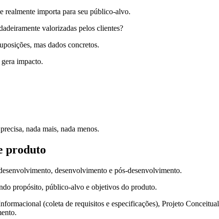
e realmente importa para seu público-alvo.
rdadeiramente valorizadas pelos clientes?
suposições, mas dados concretos.
 gera impacto.
 precisa, nada mais, nada menos.
e produto
é-desenvolvimento, desenvolvimento e pós-desenvolvimento.
ndo propósito, público-alvo e objetivos do produto.
nformacional (coleta de requisitos e especificações), Projeto Conceitua
mento.