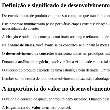
Definição e significado de desenvolviment
Desenvolvimento de produto é o processo completo que transforma um
Este processo multifacetado passa por várias etapas cruciais: ideação,
necessidades do cliente.
A
ideação
é onde tudo começa - com brainstorming e refinamento de 
Na
análise de ideias
, você avalia se os conceitos se alinham às metas
O
desenvolvimento de conceitos
transforma ideias em protótipos test
Durante a
análise de negócios
, você verifica a viabilidade comercia
O sucesso do produto depende de uma estratégia bem definida. Um bom
Lembre-se: no centro de todo desenvolvimento eficaz está a abordagem 
A importância do valor no desenvolviment
O valor é o coração de qualquer produto bem-sucedido. Quando dese
A
Engenharia do Valor
torna isso possível.