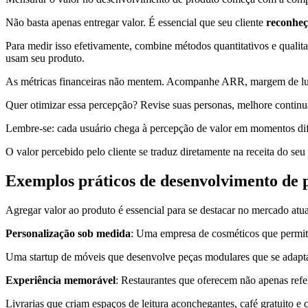
Não basta apenas entregar valor. É essencial que seu cliente
reconheç
Para medir isso efetivamente, combine métodos quantitativos e qualit
usam seu produto.
As métricas financeiras não mentem. Acompanhe ARR, margem de lucr
Quer otimizar essa percepção? Revise suas personas, melhore contin
Lembre-se: cada usuário chega à percepção de valor em momentos dife
O valor percebido pelo cliente se traduz diretamente na receita do se
Exemplos práticos de desenvolvimento de 
Agregar valor ao produto é essencial para se destacar no mercado atu
Personalização sob medida
: Uma empresa de cosméticos que permite 
Uma startup de móveis que desenvolve peças modulares que se adaptam
Experiência memorável
: Restaurantes que oferecem não apenas refe
Livrarias que criam espaços de leitura aconchegantes, café gratuito e c