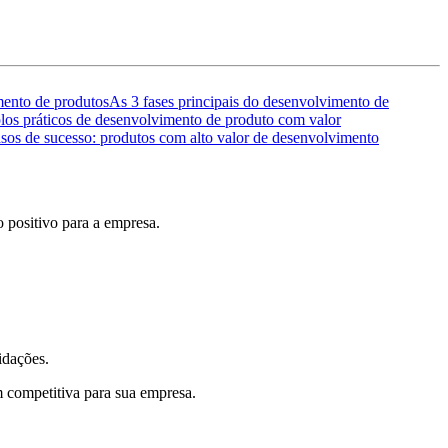
mento de produtos
As 3 fases principais do desenvolvimento de
os práticos de desenvolvimento de produto com valor
sos de sucesso: produtos com alto valor de desenvolvimento
 positivo para a empresa.
idações.
m competitiva para sua empresa.