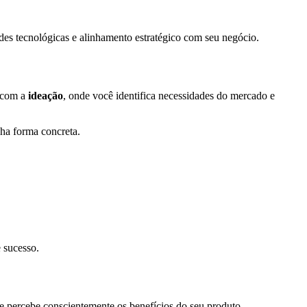
des tecnológicas e alinhamento estratégico com seu negócio.
a com a
ideação
, onde você identifica necessidades do mercado e
nha forma concreta.
 sucesso.
 percebe conscientemente os benefícios do seu produto.