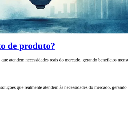
to de produto?
s que atendem necessidades reais do mercado, gerando benefícios mensu
 soluções que realmente atendem às necessidades do mercado, gerando r