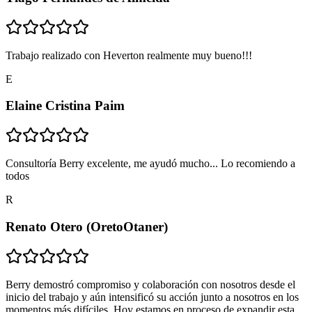
Trabajo realizado con Heverton realmente muy bueno!!!
E
Elaine Cristina Paim
Consultoría Berry excelente, me ayudó mucho... Lo recomiendo a
todos
R
Renato Otero (OretoOtaner)
Berry demostró compromiso y colaboración con nosotros desde el
inicio del trabajo y aún intensificó su acción junto a nosotros en los
momentos más difíciles. Hoy estamos en proceso de expandir esta