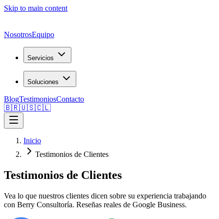
Skip to main content
Nosotros
Equipo
Servicios
Soluciones
Blog
Testimonios
Contacto
🇧🇷
🇺🇸
🇨🇱
Inicio
Testimonios de Clientes
Testimonios de Clientes
Vea lo que nuestros clientes dicen sobre su experiencia trabajando
con Berry Consultoría. Reseñas reales de Google Business.