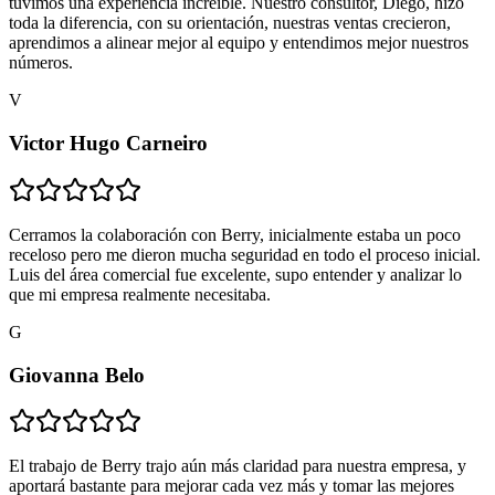
tuvimos una experiencia increíble. Nuestro consultor, Diego, hizo
toda la diferencia, con su orientación, nuestras ventas crecieron,
aprendimos a alinear mejor al equipo y entendimos mejor nuestros
números.
V
Victor Hugo Carneiro
Cerramos la colaboración con Berry, inicialmente estaba un poco
receloso pero me dieron mucha seguridad en todo el proceso inicial.
Luis del área comercial fue excelente, supo entender y analizar lo
que mi empresa realmente necesitaba.
G
Giovanna Belo
El trabajo de Berry trajo aún más claridad para nuestra empresa, y
aportará bastante para mejorar cada vez más y tomar las mejores