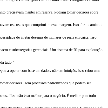
uanto precisavam manter em reserva. Podiam tomar decisões sobre
stavam os custos que comprimiam essa margem. Isso abriu caminho
cessidade de injetar dezenas de milhares de reais em caixa. Isso
acro e subcategorias gerenciais. Um sistema de BI para exploração
uda tudo."
çou a operar com base em dados, não em intuição. Isso criou uma
ra tomar decisões. Tem processos padronizados que podem ser
cios. "Isso não é só melhor para o negócio. É melhor para todo