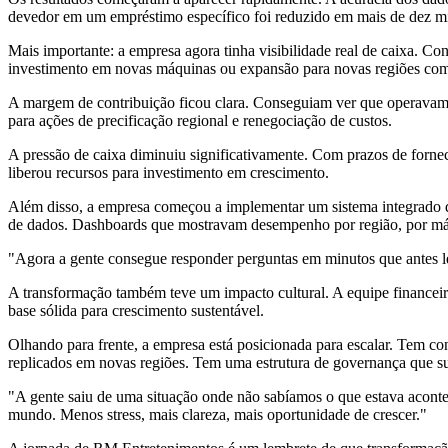
devedor em um empréstimo específico foi reduzido em mais de dez mil 
Mais importante: a empresa agora tinha visibilidade real de caixa. 
investimento em novas máquinas ou expansão para novas regiões com
A margem de contribuição ficou clara. Conseguiam ver que operava
para ações de precificação regional e renegociação de custos.
A pressão de caixa diminuiu significativamente. Com prazos de fornece
liberou recursos para investimento em crescimento.
Além disso, a empresa começou a implementar um sistema integrado d
de dados. Dashboards que mostravam desempenho por região, por máq
"Agora a gente consegue responder perguntas em minutos que antes le
A transformação também teve um impacto cultural. A equipe financei
base sólida para crescimento sustentável.
Olhando para frente, a empresa está posicionada para escalar. Tem co
replicados em novas regiões. Tem uma estrutura de governança que su
"A gente saiu de uma situação onde não sabíamos o que estava aconte
mundo. Menos stress, mais clareza, mais oportunidade de crescer."