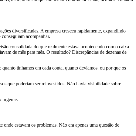
ações diversificadas. A empresa cresceu rapidamente, expandindo
ão conseguiam acompanhar.
visão consolidada do que realmente estava acontecendo com o caixa.
riavam de mês para mês. O resultado? Discrepâncias de dezenas de
e quanto tínhamos em cada conta, quanto devíamos, ou por que os
os que poderiam ser reinvestidos. Não havia visibilidade sobre
o urgente.
nte onde estavam os problemas. Não era apenas uma questão de