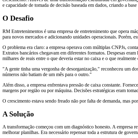
e capacidade de tomada de decisão baseada em dados, criando a base 
O Desafio
RM Entretenimentos é uma empresa de entretenimento que opera máqui
para novos mercados e adicionando unidades operacionais. Porém, es
O problema era claro: a empresa operava com múltiplas CNPJs, conta
Extratos bancários chegavam em diferentes formatos. Despesas eram l
milhares de reais entre o que deveria estar no caixa e o que realmente 
"A gente tinha uma vergonha de desorganização," reconheceu um dos
números não batiam de um mês para o outro."
Além disso, a empresa enfrentava pressão de caixa constante. Fornece
margens por região ou por máquina. Decisões estratégicas eram toma
O crescimento estava sendo freado não por falta de demanda, mas por 
A Solução
A transformação começou com um diagnóstico honesto. A empresa reun
melhorar planilhas. Era necessário repensar toda a estrutura de govern