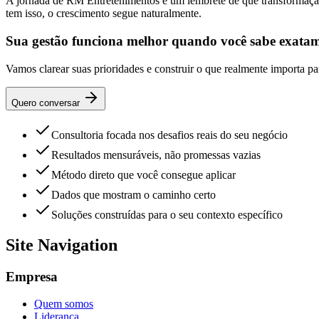
A jornada de RM Entretenimentos é um lembrete de que transformação f
tem isso, o crescimento segue naturalmente.
Sua gestão funciona melhor quando você sabe exatam
Vamos clarear suas prioridades e construir o que realmente importa p
Quero conversar
Consultoria focada nos desafios reais do seu negócio
Resultados mensuráveis, não promessas vazias
Método direto que você consegue aplicar
Dados que mostram o caminho certo
Soluções construídas para o seu contexto específico
Site Navigation
Empresa
Quem somos
Liderança