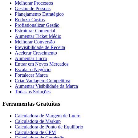
Melhorar Processos
Gestão de Pessoas
Planejamento Estratégico
Reduzir Custos
Profissionalizar Gestão
Estruturar Comercial
Aumentar Ticket Médio
Melhorar Conversão
Previsibilidade de Receita
Acelerar Crescimento
Aumentar Lucro
Entrar em Novos Mercados
Escalar o Negócio
Fortalecer Marca
Criar Vantagem Competitiva
Aumentar Visibilidade da Marca
Todas as Soluções
Ferramentas Gratuitas
Calculadora de Margem de Lucro
Calculadora de Markup
Calculadora de Ponto de Equilíbrio
Calculadora de CPM
Calculadora de Comissão