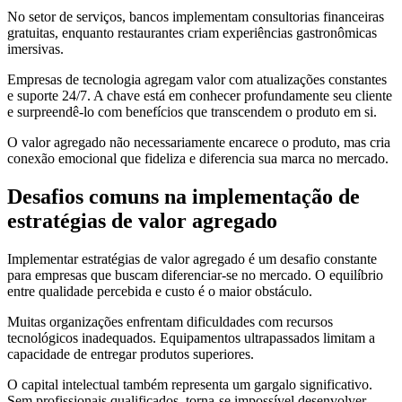
No setor de serviços, bancos implementam consultorias financeiras
gratuitas, enquanto restaurantes criam experiências gastronômicas
imersivas.
Empresas de tecnologia agregam valor com atualizações constantes
e suporte 24/7. A chave está em conhecer profundamente seu cliente
e surpreendê-lo com benefícios que transcendem o produto em si.
O valor agregado não necessariamente encarece o produto, mas cria
conexão emocional que fideliza e diferencia sua marca no mercado.
Desafios comuns na implementação de
estratégias de valor agregado
Implementar estratégias de valor agregado é um desafio constante
para empresas que buscam diferenciar-se no mercado. O equilíbrio
entre qualidade percebida e custo é o maior obstáculo.
Muitas organizações enfrentam dificuldades com recursos
tecnológicos inadequados. Equipamentos ultrapassados limitam a
capacidade de entregar produtos superiores.
O capital intelectual também representa um gargalo significativo.
Sem profissionais qualificados, torna-se impossível desenvolver