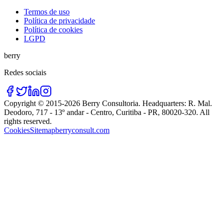
Termos de uso
Política de privacidade
Política de cookies
LGPD
berry
Redes sociais
Copyright © 2015-
2026
Berry Consultoria
. Headquarters:
R. Mal.
Deodoro, 717 - 13º andar - Centro, Curitiba - PR, 80020-320
. All
rights reserved.
Cookies
Sitemap
berryconsult.com